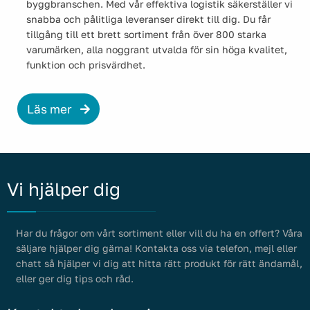
byggbranschen. Med vår effektiva logistik säkerställer vi
snabba och pålitliga leveranser direkt till dig. Du får
tillgång till ett brett sortiment från över 800 starka
varumärken, alla noggrant utvalda för sin höga kvalitet,
funktion och prisvärdhet.
Läs mer
Vi hjälper dig
Har du frågor om vårt sortiment eller vill du ha en offert? Våra
säljare hjälper dig gärna! Kontakta oss via telefon, mejl eller
chatt så hjälper vi dig att hitta rätt produkt för rätt ändamål,
eller ger dig tips och råd.