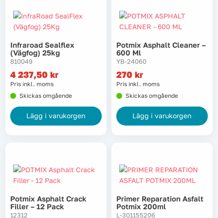
Infraroad Sealflex
Potmix Asphalt Cleaner –
(vägfog) 25kg
600 Ml
810049
YB-24060
4 237,50
kr
270
kr
Pris inkl. moms
Pris inkl. moms
Skickas omgående
Skickas omgående
Lägg i varukorgen
Lägg i varukorgen
Potmix Asphalt Crack
Primer Reparation Asfalt
Filler – 12 Pack
Potmix 200ml
12312
L-301155206