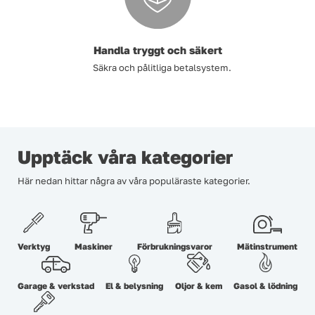
Handla tryggt och säkert
Säkra och pålitliga betalsystem.
Upptäck våra kategorier
Här nedan hittar några av våra populäraste kategorier.
Verktyg
Maskiner
Förbrukningsvaror
Mätinstrument
Garage & verkstad
El & belysning
Oljor & kem
Gasol & lödning