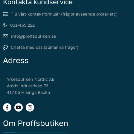
Kontakta kundservice
Till vårt kontaktformulär (frågor avseende ordrar etc)
031-455 222
info@proffsbutiken.se
Chatta med oss (allmänna frågor)
Adress
Yrkesbutiken Nordic AB
Aröds Industriväg 76
417 05 Hisings Backa
Om Proffsbutiken