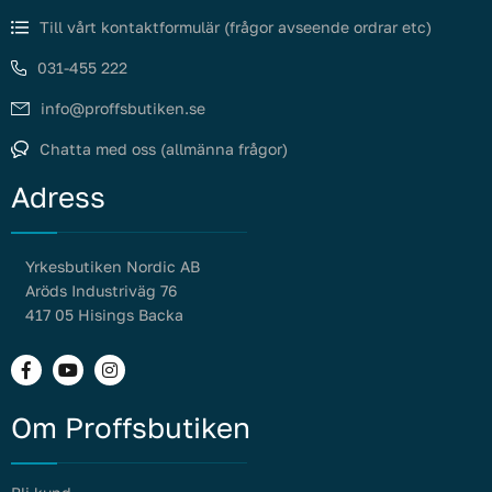
Till vårt kontaktformulär (frågor avseende ordrar etc)
031-455 222
info@proffsbutiken.se
Chatta med oss (allmänna frågor)
Adress
Yrkesbutiken Nordic AB
Aröds Industriväg 76
417 05 Hisings Backa
Om Proffsbutiken