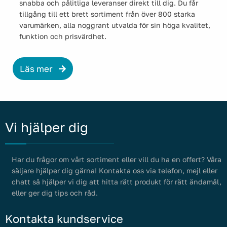
snabba och pålitliga leveranser direkt till dig. Du får
tillgång till ett brett sortiment från över 800 starka
varumärken, alla noggrant utvalda för sin höga kvalitet,
funktion och prisvärdhet.
Läs mer
Vi hjälper dig
Har du frågor om vårt sortiment eller vill du ha en offert? Våra
säljare hjälper dig gärna! Kontakta oss via telefon, mejl eller
chatt så hjälper vi dig att hitta rätt produkt för rätt ändamål,
eller ger dig tips och råd.
Kontakta kundservice