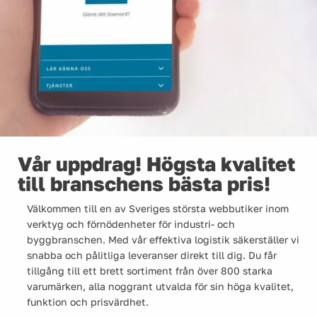
Vår uppdrag! Högsta kvalitet
till branschens bästa pris!
Välkommen till en av Sveriges största webbutiker inom
verktyg och förnödenheter för industri- och
byggbranschen. Med vår effektiva logistik säkerställer vi
snabba och pålitliga leveranser direkt till dig. Du får
tillgång till ett brett sortiment från över 800 starka
varumärken, alla noggrant utvalda för sin höga kvalitet,
funktion och prisvärdhet.