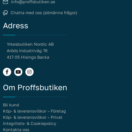
info@proffsbutiken.se
Chatta med oss (allmänna frågor)
Adress
Yrkesbutiken Nordic AB
Aröds Industriväg 76
417 05 Hisings Backa
Om Proffsbutiken
Bli kund
Köp- & leveransvillkor – Företag
Köp- & leveransvillkor – Privat
Integritets- & Cookiepolicy
Kontakta oss