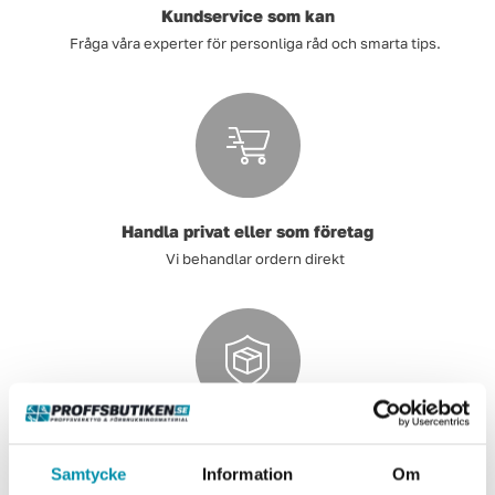
Kundservice som kan
Fråga våra experter för personliga råd och smarta tips.
Handla privat eller som företag
Vi behandlar ordern direkt
Handla tryggt och säkert
Samtycke
Information
Om
Säkra och pålitliga betalsystem.