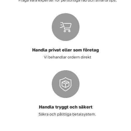
Fråga våra experter för personliga råd och smarta tips.
Handla privat eller som företag
Vi behandlar ordern direkt
Handla tryggt och säkert
Säkra och pålitliga betalsystem.