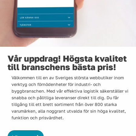
Vår uppdrag! Högsta kvalitet
till branschens bästa pris!
Välkommen till en av Sveriges största webbutiker inom
verktyg och förnödenheter för industri- och
byggbranschen. Med vår effektiva logistik säkerställer vi
snabba och pålitliga leveranser direkt till dig. Du får
tillgång till ett brett sortiment från över 800 starka
varumärken, alla noggrant utvalda för sin höga kvalitet,
funktion och prisvärdhet.