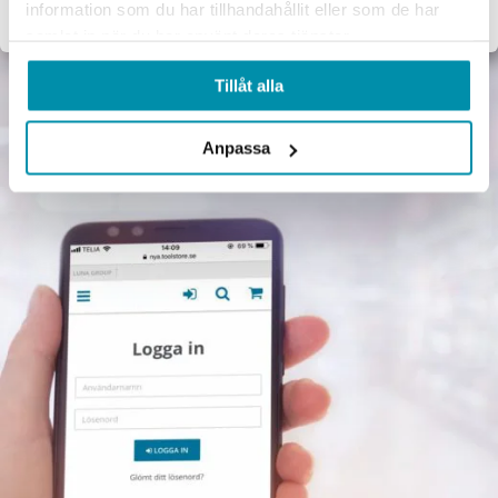
information som du har tillhandahållit eller som de har
samlat in när du har använt deras tjänster.
Tillåt alla
Anpassa