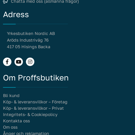
Chatta med oss (allmänna frågor)
Adress
Yrkesbutiken Nordic AB
Aröds Industriväg 76
417 05 Hisings Backa
Om Proffsbutiken
Bli kund
Köp- & leveransvillkor – Företag
Köp- & leveransvillkor – Privat
Integritets- & Cookiepolicy
Kontakta oss
Om oss
Ånger och reklamation