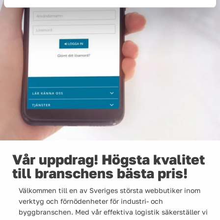
Vår uppdrag! Högsta kvalitet
till branschens bästa pris!
Välkommen till en av Sveriges största webbutiker inom
verktyg och förnödenheter för industri- och
byggbranschen. Med vår effektiva logistik säkerställer vi