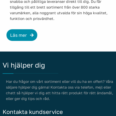
snabba och pålitliga leveranser direkt till dig. Du får
tillgång till ett brett sortiment från över 800 starka
varumärken, alla noggrant utvalda för sin höga kvalitet,
funktion och prisvärdhet.
Läs mer
Vi hjälper dig
Har du frågor om vårt sortiment eller vill du ha en offert? Våra
säljare hjälper dig gärna! Kontakta oss via telefon, mejl eller
chatt så hjälper vi dig att hitta rätt produkt för rätt ändamål,
eller ger dig tips och råd.
Kontakta kundservice