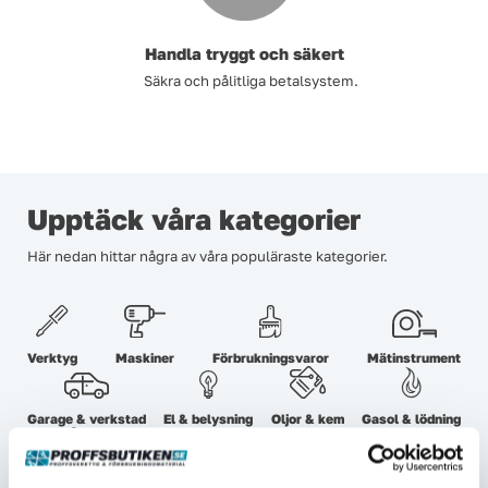
Handla tryggt och säkert
Säkra och pålitliga betalsystem.
Upptäck våra kategorier
Här nedan hittar några av våra populäraste kategorier.
Verktyg
Maskiner
Förbrukningsvaror
Mätinstrument
Garage & verkstad
El & belysning
Oljor & kem
Gasol & lödning
Lås & beslag