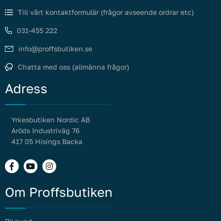
Till vårt kontaktformulär (frågor avseende ordrar etc)
031-455 222
info@proffsbutiken.se
Chatta med oss (allmänna frågor)
Adress
Yrkesbutiken Nordic AB
Aröds Industriväg 76
417 05 Hisings Backa
Om Proffsbutiken