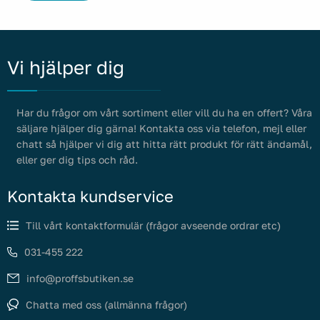
Saneringsmedel
Vi hjälper dig
Har du frågor om vårt sortiment eller vill du ha en offert? Våra
säljare hjälper dig gärna! Kontakta oss via telefon, mejl eller
chatt så hjälper vi dig att hitta rätt produkt för rätt ändamål,
eller ger dig tips och råd.
Saneringsväskor
Kontakta kundservice
Till vårt kontaktformulär (frågor avseende ordrar etc)
031-455 222
info@proffsbutiken.se
Chatta med oss (allmänna frågor)
Rätskivor