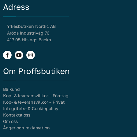
Adress
Yrkesbutiken Nordic AB
Aröds Industriväg 76
417 05 Hisings Backa
Sisalgarn & Pressgarn
Om Proffsbutiken
Bli kund
Köp- & leveransvillkor – Företag
Asfaltskyffel
Köp- & leveransvillkor – Privat
Integritets- & Cookiepolicy
Kontakta oss
Om oss
Ånger och reklamation