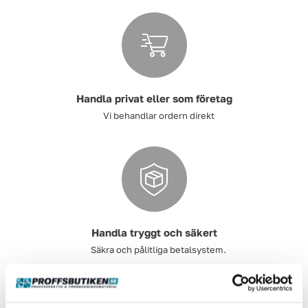
Handla privat eller som företag
Diamantkapklingor
Vi behandlar ordern direkt
Koncentratsprutor
Handla tryggt och säkert
Säkra och pålitliga betalsystem.
Gasolbrännare