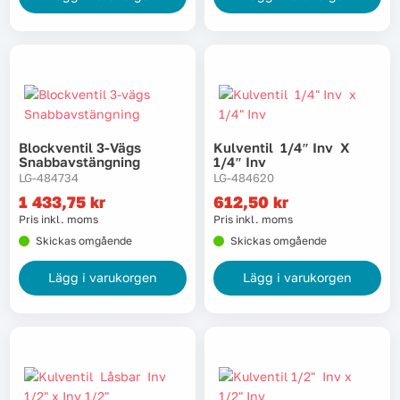
Blockventil 3-Vägs
Kulventil 1/4″ Inv X
Snabbavstängning
1/4″ Inv
LG-484734
LG-484620
1 433,75
kr
612,50
kr
Pris inkl. moms
Pris inkl. moms
Skickas omgående
Skickas omgående
Lägg i varukorgen
Lägg i varukorgen