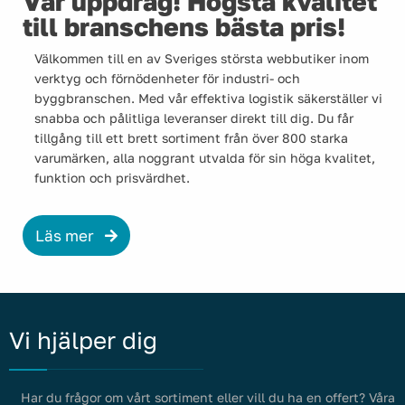
Vår uppdrag! Högsta kvalitet
till branschens bästa pris!
Välkommen till en av Sveriges största webbutiker inom
verktyg och förnödenheter för industri- och
byggbranschen. Med vår effektiva logistik säkerställer vi
snabba och pålitliga leveranser direkt till dig. Du får
tillgång till ett brett sortiment från över 800 starka
varumärken, alla noggrant utvalda för sin höga kvalitet,
funktion och prisvärdhet.
Läs mer
Vi hjälper dig
Har du frågor om vårt sortiment eller vill du ha en offert? Våra