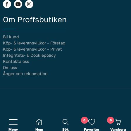
Om Proffsbutiken
Bli kund
Köp- & leveransvillkor – Företag
Köp- & leveransvillkor – Privat
Integritets- & Cookiepolicy
Kontakta oss
Om oss
Ånger och reklamation
0
0
Meny
Hem
Sök
Favoriter
Varukorg