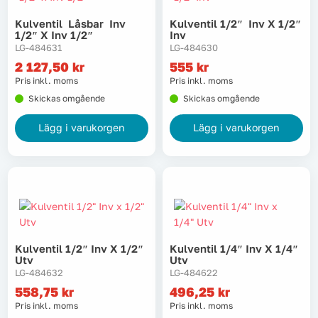
Kulventil Låsbar Inv
Kulventil 1/2″ Inv X 1/2″
1/2″ X Inv 1/2″
Inv
LG-484631
LG-484630
2 127,50
kr
555
kr
Pris inkl. moms
Pris inkl. moms
Skickas omgående
Skickas omgående
Lägg i varukorgen
Lägg i varukorgen
Kulventil 1/2″ Inv X 1/2″
Kulventil 1/4″ Inv X 1/4″
Utv
Utv
LG-484632
LG-484622
558,75
kr
496,25
kr
Pris inkl. moms
Pris inkl. moms