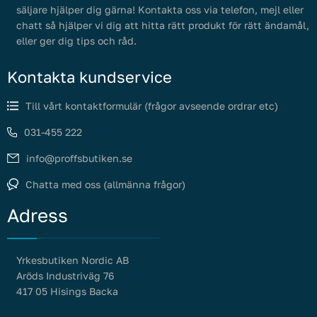
säljare hjälper dig gärna! Kontakta oss via telefon, mejl eller
chatt så hjälper vi dig att hitta rätt produkt för rätt ändamål,
eller ger dig tips och råd.
Kontakta kundservice
Till vårt kontaktformulär (frågor avseende ordrar etc)
031-455 222
info@proffsbutiken.se
Chatta med oss (allmänna frågor)
Adress
Yrkesbutiken Nordic AB
Aröds Industriväg 76
417 05 Hisings Backa