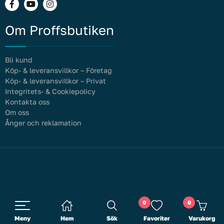
Om Proffsbutiken
Bli kund
Köp- & leveransvillkor – Företag
Köp- & leveransvillkor – Privat
Integritets- & Cookiepolicy
Kontakta oss
Om oss
Ånger och reklamation
0
0
Meny
Hem
Sök
Favoriter
Varukorg