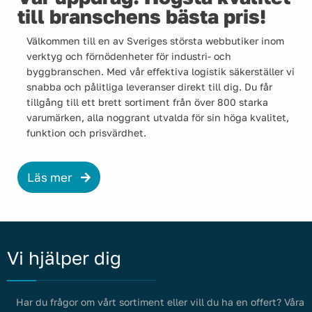
till branschens bästa pris!
Välkommen till en av Sveriges största webbutiker inom
verktyg och förnödenheter för industri- och
byggbranschen. Med vår effektiva logistik säkerställer vi
snabba och pålitliga leveranser direkt till dig. Du får
tillgång till ett brett sortiment från över 800 starka
varumärken, alla noggrant utvalda för sin höga kvalitet,
funktion och prisvärdhet.
Läs mer
Vi hjälper dig
Har du frågor om vårt sortiment eller vill du ha en offert? Våra