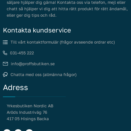
säljare hjälper dig gärna! Kontakta oss via telefon, mejl eller
chatt så hjälper vi dig att hitta rätt produkt för rätt ändamål,
eller ger dig tips och råd.
Kontakta kundservice
Till vårt kontaktformulär (frågor avseende ordrar etc)
031-455 222
info@proffsbutiken.se
Chatta med oss (allmänna frågor)
Adress
Yrkesbutiken Nordic AB
Aröds Industriväg 76
417 05 Hisings Backa