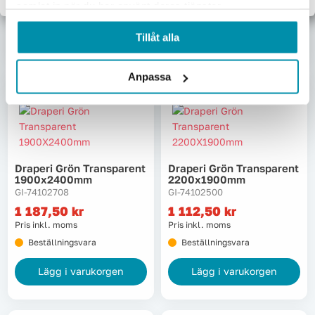
Beställningsvara
Beställningsvara
samlat in när du har använt deras tjänster.
Lägg i varukorgen
Lägg i varukorgen
Tillåt alla
Anpassa
Draperi Grön Transparent
Draperi Grön Transparent
1900x2400mm
2200x1900mm
GI-74102708
GI-74102500
1 187,50
kr
1 112,50
kr
Pris inkl. moms
Pris inkl. moms
Beställningsvara
Beställningsvara
Lägg i varukorgen
Lägg i varukorgen