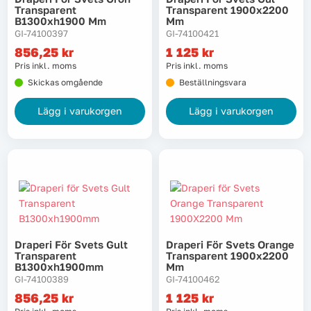
Transparent
Transparent 1900x2200
B1300xh1900 Mm
Mm
GI-74100397
GI-74100421
856,25
kr
1 125
kr
Pris inkl. moms
Pris inkl. moms
Skickas omgående
Beställningsvara
Lägg i varukorgen
Lägg i varukorgen
Draperi För Svets Gult
Draperi För Svets Orange
Transparent
Transparent 1900x2200
B1300xh1900mm
Mm
GI-74100389
GI-74100462
856,25
kr
1 125
kr