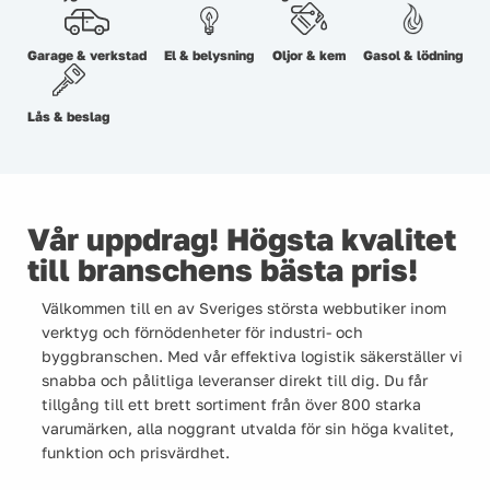
Garage & verkstad
El & belysning
Oljor & kem
Gasol & lödning
Lås & beslag
Vår uppdrag! Högsta kvalitet
till branschens bästa pris!
Välkommen till en av Sveriges största webbutiker inom
verktyg och förnödenheter för industri- och
byggbranschen. Med vår effektiva logistik säkerställer vi
snabba och pålitliga leveranser direkt till dig. Du får
tillgång till ett brett sortiment från över 800 starka
varumärken, alla noggrant utvalda för sin höga kvalitet,
funktion och prisvärdhet.