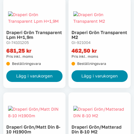
Draperi Grön Transparent
Draperi Grön Transparent
Lpm H=1,9m
M2
GI-74101205
GI-921004
681,25
kr
462,50
kr
Pris inkl. moms
Pris inkl. moms
Beställningsvara
Beställningsvara
Lägg i varukorgen
Lägg i varukorgen
Draperi Grön/matt Din 8-
Draperi Grön/matterad
10 H1900m
Din 8-10 M2