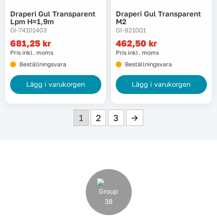
Draperi Gul Transparent
Draperi Gul Transparent
Lpm H=1,9m
M2
GI-74101403
GI-921001
681,25
kr
462,50
kr
Pris inkl. moms
Pris inkl. moms
Beställningsvara
Beställningsvara
Lägg i varukorgen
Lägg i varukorgen
1
2
3
→