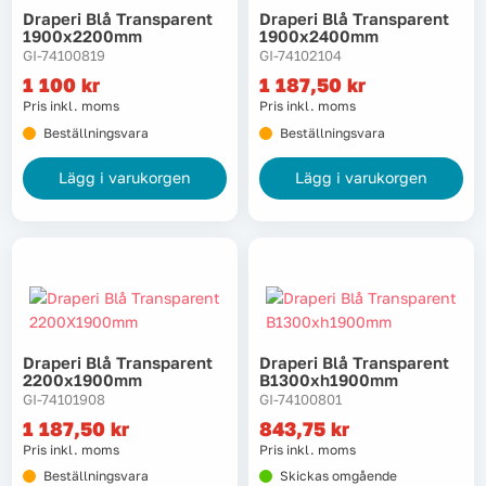
Draperi Blå Transparent
Draperi Blå Transparent
1900x2200mm
1900x2400mm
GI-74100819
GI-74102104
1 100
kr
1 187,50
kr
Pris inkl. moms
Pris inkl. moms
Beställningsvara
Beställningsvara
Lägg i varukorgen
Lägg i varukorgen
Draperi Blå Transparent
Draperi Blå Transparent
2200x1900mm
B1300xh1900mm
GI-74101908
GI-74100801
1 187,50
kr
843,75
kr
Pris inkl. moms
Pris inkl. moms
Beställningsvara
Skickas omgående