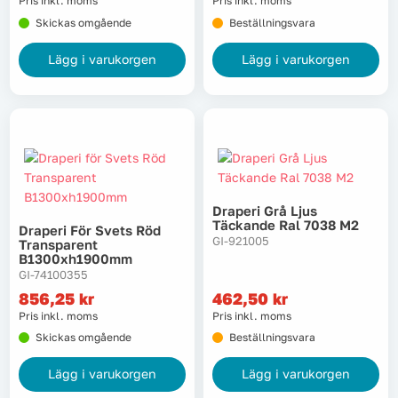
Pris inkl. moms
Pris inkl. moms
Skickas omgående
Beställningsvara
Lägg i varukorgen
Lägg i varukorgen
Draperi Grå Ljus
Täckande Ral 7038 M2
Draperi För Svets Röd
GI-921005
Transparent
B1300xh1900mm
GI-74100355
856,25
kr
462,50
kr
Pris inkl. moms
Pris inkl. moms
Skickas omgående
Beställningsvara
Lägg i varukorgen
Lägg i varukorgen