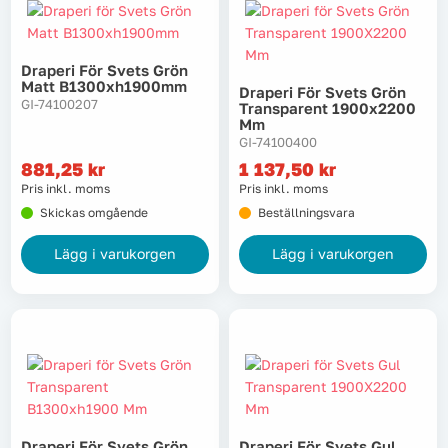
Draperi För Svets Grön
Matt B1300xh1900mm
Draperi För Svets Grön
GI-74100207
Transparent 1900x2200
Mm
GI-74100400
881,25
kr
1 137,50
kr
Pris inkl. moms
Pris inkl. moms
Skickas omgående
Beställningsvara
Lägg i varukorgen
Lägg i varukorgen
Draperi För Svets Grön
Draperi För Svets Gul