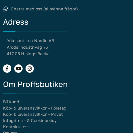
Chatta med oss (allmänna frågor)
Adress
Yrkesbutiken Nordic AB
Aröds Industriväg 76
417 05 Hisings Backa
Om Proffsbutiken
Bli kund
Köp- & leveransvillkor – Företag
Köp- & leveransvillkor – Privat
Integritets- & Cookiepolicy
Kontakta oss
Om oss