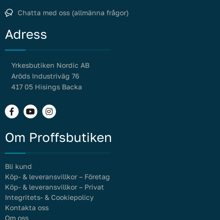
Chatta med oss (allmänna frågor)
Adress
Yrkesbutiken Nordic AB
Aröds Industriväg 76
417 05 Hisings Backa
Om Proffsbutiken
Bli kund
Köp- & leveransvillkor – Företag
Köp- & leveransvillkor – Privat
Integritets- & Cookiepolicy
Kontakta oss
Om oss