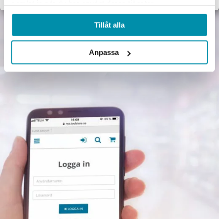
samlat in när du har använt deras tjänster.
Tillåt alla
Anpassa