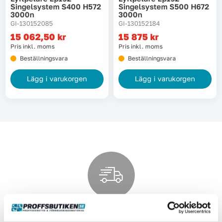
Singelsystem S400 H572
Singelsystem S500 H672
3000n
3000n
GI-130152085
GI-130152184
15 062,50
kr
15 875
kr
Pris inkl. moms
Pris inkl. moms
Beställningsvara
Beställningsvara
Lägg i varukorgen
Lägg i varukorgen
Snabba leveranser över hela sverige