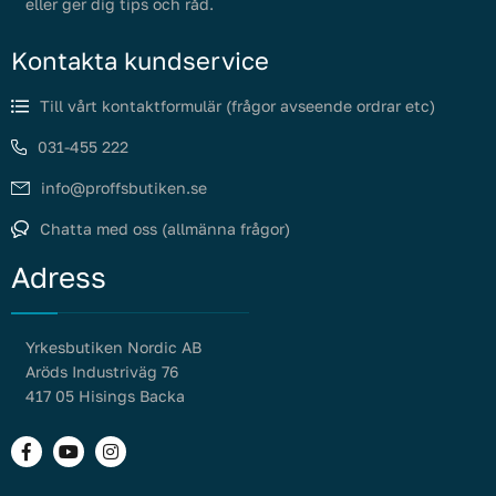
eller ger dig tips och råd.
Kontakta kundservice
Till vårt kontaktformulär (frågor avseende ordrar etc)
031-455 222
info@proffsbutiken.se
Chatta med oss (allmänna frågor)
Adress
Yrkesbutiken Nordic AB
Aröds Industriväg 76
417 05 Hisings Backa