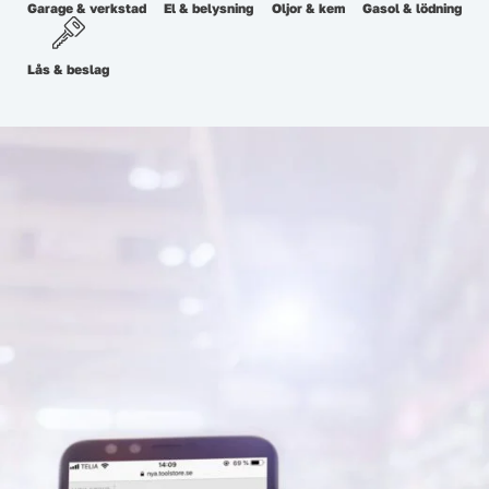
Garage & verkstad
El & belysning
Oljor & kem
Gasol & lödning
Lås & beslag