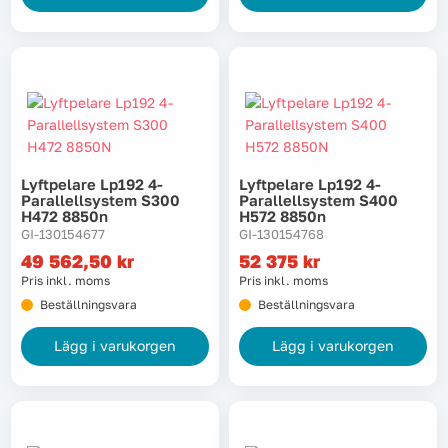
Lyftpelare Lp192 4-
Lyftpelare Lp192 4-
Parallellsystem S300
Parallellsystem S400
H472 8850n
H572 8850n
GI-130154677
GI-130154768
49 562,50
kr
52 375
kr
Pris inkl. moms
Pris inkl. moms
Beställningsvara
Beställningsvara
Lägg i varukorgen
Lägg i varukorgen