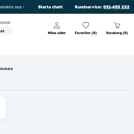
ntakta oss
Starta chatt
Kundservice:
031-455 222
oms!
vat
Mina sidor
Favoriter (0)
Varukorg (0)
nkokare