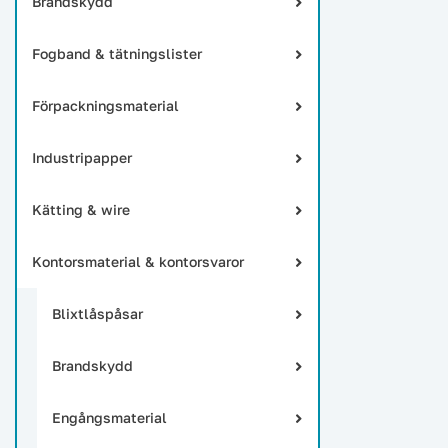
Brandskydd
Fogband & tätningslister
Förpackningsmaterial
Industripapper
Kätting & wire
Kontorsmaterial & kontorsvaror
Blixtlåspåsar
Brandskydd
Engångsmaterial