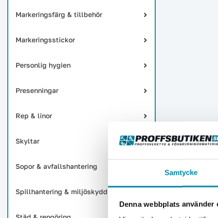
Markeringsfärg & tillbehör
Markeringsstickor
Personlig hygien
Presenningar
Rep & linor
Skyltar
Sopor & avfallshantering
Samtycke
Spillhantering & miljöskydd
Denna webbplats använder 
Städ & rengöring