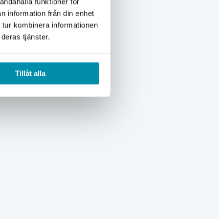
andahålla funktioner för
n information från din enhet
 tur kombinera informationen
deras tjänster.
Tillåt alla