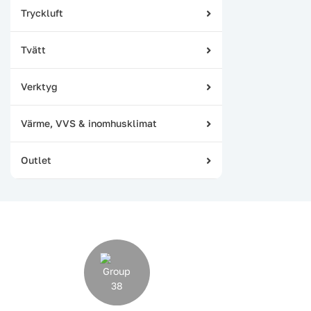
Tryckluft
Tvätt
Verktyg
Värme, VVS & inomhusklimat
Outlet