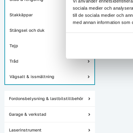
Vi använder enhetsidentifierar
sociala medier och analysera 
Stakkäppar
till de sociala medier och a
med annan information som du 
Stängsel och duk
Tejp
Tråd
Vägsalt & issmältning
Fordonsbelysning & lastbilstillbehör
Garage & verkstad
Laserinstrument