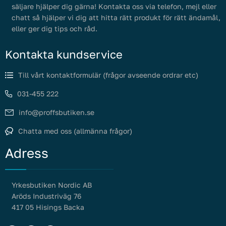
säljare hjälper dig gärna! Kontakta oss via telefon, mejl eller
chatt så hjälper vi dig att hitta rätt produkt för rätt ändamål,
eller ger dig tips och råd.
Kontakta kundservice
Till vårt kontaktformulär (frågor avseende ordrar etc)
031-455 222
info@proffsbutiken.se
Chatta med oss (allmänna frågor)
Adress
Yrkesbutiken Nordic AB
Aröds Industriväg 76
417 05 Hisings Backa