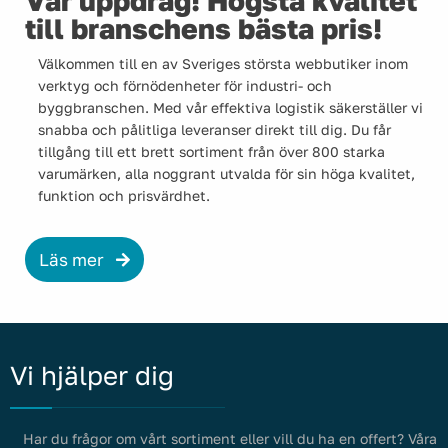
Vår uppdrag! Högsta kvalitet
till branschens bästa pris!
Välkommen till en av Sveriges största webbutiker inom
verktyg och förnödenheter för industri- och
byggbranschen. Med vår effektiva logistik säkerställer vi
snabba och pålitliga leveranser direkt till dig. Du får
tillgång till ett brett sortiment från över 800 starka
varumärken, alla noggrant utvalda för sin höga kvalitet,
funktion och prisvärdhet.
Läs mer
Vi hjälper dig
Har du frågor om vårt sortiment eller vill du ha en offert? Våra