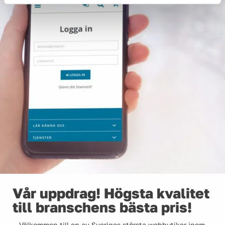
Vår uppdrag! Högsta kvalitet
till branschens bästa pris!
Välkommen till en av Sveriges största webbutiker inom