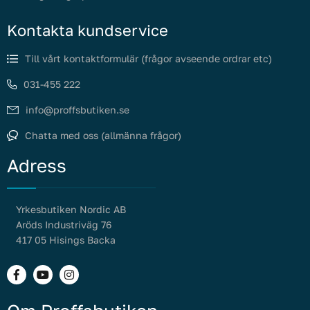
Kontakta kundservice
Till vårt kontaktformulär (frågor avseende ordrar etc)
031-455 222
info@proffsbutiken.se
Chatta med oss (allmänna frågor)
Adress
Yrkesbutiken Nordic AB
Aröds Industriväg 76
417 05 Hisings Backa