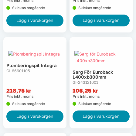
Pris inkl. moms
Pris inkl. moms
Skickas omgående
Skickas omgående
Lägg i varukorgen
Lägg i varukorgen
Plomberingspil Integra
GI-66601105
Sarg För Euroback
L400xb300mm
GI-243121001
218,75
kr
106,25
kr
Pris inkl. moms
Pris inkl. moms
Skickas omgående
Skickas omgående
Lägg i varukorgen
Lägg i varukorgen