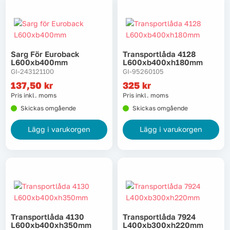
Sarg För Euroback
Transportlåda 4128
L600xb400mm
L600xb400xh180mm
GI-243121100
GI-95260105
137,50
kr
325
kr
Pris inkl. moms
Pris inkl. moms
Skickas omgående
Skickas omgående
Lägg i varukorgen
Lägg i varukorgen
Transportlåda 4130
Transportlåda 7924
L600xb400xh350mm
L400xb300xh220mm