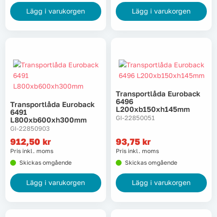
Lägg i varukorgen
Lägg i varukorgen
Transportlåda Euroback
6496
Transportlåda Euroback
L200xb150xh145mm
6491
GI-22850051
L800xb600xh300mm
GI-22850903
912,50
kr
93,75
kr
Pris inkl. moms
Pris inkl. moms
Skickas omgående
Skickas omgående
Lägg i varukorgen
Lägg i varukorgen