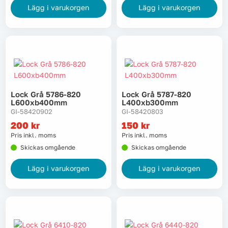
Lägg i varukorgen
Lägg i varukorgen
Lock Grå 5786-820
Lock Grå 5787-820
L600xb400mm
L400xb300mm
GI-58420902
GI-58420803
200
kr
150
kr
Pris inkl. moms
Pris inkl. moms
Skickas omgående
Skickas omgående
Lägg i varukorgen
Lägg i varukorgen