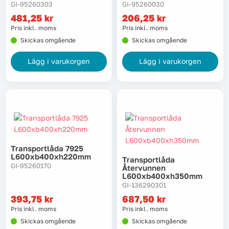
GI-95260303
GI-95260030
481,25
kr
206,25
kr
Pris inkl. moms
Pris inkl. moms
Skickas omgående
Skickas omgående
Lägg i varukorgen
Lägg i varukorgen
Transportlåda 7925
L600xb400xh220mm
Transportlåda
GI-95260170
Återvunnen
L600xb400xh350mm
GI-136290301
393,75
kr
687,50
kr
Pris inkl. moms
Pris inkl. moms
Skickas omgående
Skickas omgående