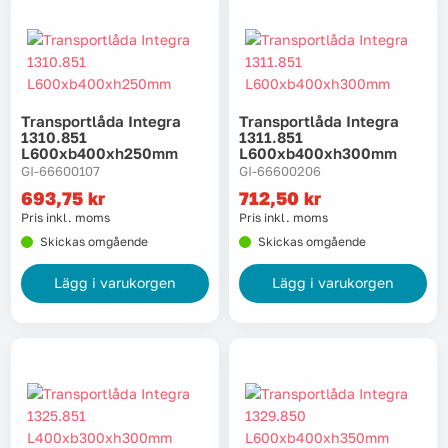
Transportlåda Integra
Transportlåda Integra
1310.851
1311.851
L600xb400xh250mm
L600xb400xh300mm
GI-66600107
GI-66600206
693,75
kr
712,50
kr
Pris inkl. moms
Pris inkl. moms
Skickas omgående
Skickas omgående
Lägg i varukorgen
Lägg i varukorgen