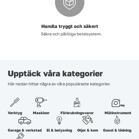
Handla tryggt och säkert
Säkra och pålitliga betalsystem.
Upptäck våra kategorier
Här nedan hittar några av våra populäraste kategorier.
Verktyg
Maskiner
Förbrukningsvaror
Mätinstrument
Garage & verkstad
El & belysning
Oljor & kem
Gasol & lödning