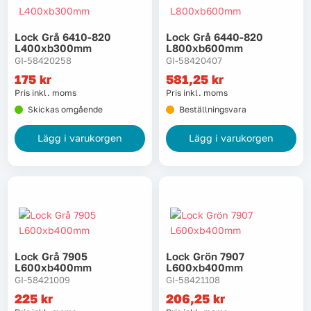
Lock Grå 6410-820
Lock Grå 6440-820
L400xb300mm
L800xb600mm
GI-58420258
GI-58420407
175
kr
581,25
kr
Pris inkl. moms
Pris inkl. moms
Skickas omgående
Beställningsvara
Lägg i varukorgen
Lägg i varukorgen
Lock Grå 7905
Lock Grön 7907
L600xb400mm
L600xb400mm
GI-58421009
GI-58421108
225
kr
206,25
kr