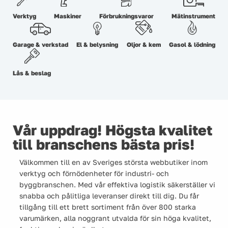
Verktyg
Maskiner
Förbrukningsvaror
Mätinstrument
Garage & verkstad
El & belysning
Oljor & kem
Gasol & lödning
Lås & beslag
Vår uppdrag! Högsta kvalitet
till branschens bästa pris!
Välkommen till en av Sveriges största webbutiker inom
verktyg och förnödenheter för industri- och
byggbranschen. Med vår effektiva logistik säkerställer vi
snabba och pålitliga leveranser direkt till dig. Du får
tillgång till ett brett sortiment från över 800 starka
varumärken, alla noggrant utvalda för sin höga kvalitet,