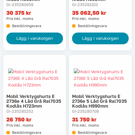
GI-235280658
GI-235281102
30 375
kr
35 062,50
kr
Pris inkl. moms
Pris inkl. moms
Beställningsvara
Beställningsvara
Lägg i varukorgen
Lägg i varukorgen
Mobil Verktygshurts E
Mobil Verktygshurts E
2736e 4 Låd Grå Ral7035
2736e 5 Låd Grå Ral7035
Kodlås H723mm
Kodlås H990mm
GI-235280252
GI-235280708
26 750
kr
31 750
kr
Pris inkl. moms
Pris inkl. moms
Beställningsvara
Beställningsvara