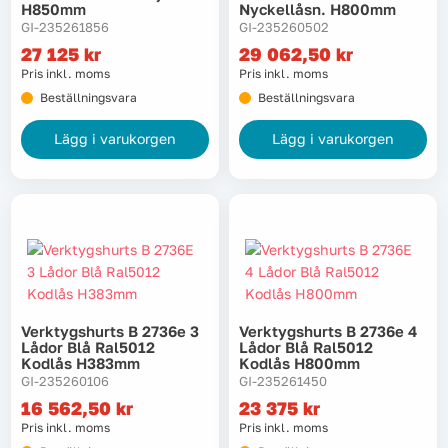
H850mm
Nyckellåsn. H800mm
GI-235261856
GI-235260502
27 125
kr
29 062,50
kr
Pris inkl. moms
Pris inkl. moms
Beställningsvara
Beställningsvara
Lägg i varukorgen
Lägg i varukorgen
Verktygshurts B 2736e 3
Verktygshurts B 2736e 4
Lådor Blå Ral5012
Lådor Blå Ral5012
Kodlås H383mm
Kodlås H800mm
GI-235260106
GI-235261450
16 562,50
kr
23 375
kr
Pris inkl. moms
Pris inkl. moms