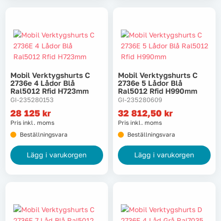
Mobil Verktygshurts C
Mobil Verktygshurts C
2736e 4 Lådor Blå
2736e 5 Lådor Blå
Ral5012 Rfid H723mm
Ral5012 Rfid H990mm
GI-235280153
GI-235280609
28 125
kr
32 812,50
kr
Pris inkl. moms
Pris inkl. moms
Beställningsvara
Beställningsvara
Lägg i varukorgen
Lägg i varukorgen