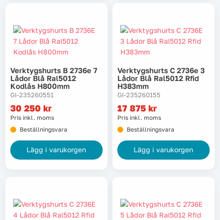
Verktygshurts B 2736e 7
Verktygshurts C 2736e 3
Lådor Blå Ral5012
Lådor Blå Ral5012 Rfid
Kodlås H800mm
H383mm
GI-235260551
GI-235260155
30 250
kr
17 875
kr
Pris inkl. moms
Pris inkl. moms
Beställningsvara
Beställningsvara
Lägg i varukorgen
Lägg i varukorgen