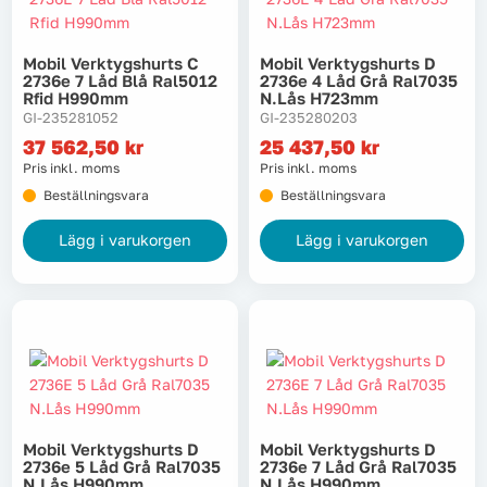
Mobil Verktygshurts C
Mobil Verktygshurts D
2736e 7 Låd Blå Ral5012
2736e 4 Låd Grå Ral7035
Rfid H990mm
N.lås H723mm
GI-235281052
GI-235280203
37 562,50
kr
25 437,50
kr
Pris inkl. moms
Pris inkl. moms
Beställningsvara
Beställningsvara
Lägg i varukorgen
Lägg i varukorgen
Mobil Verktygshurts D
Mobil Verktygshurts D
2736e 5 Låd Grå Ral7035
2736e 7 Låd Grå Ral7035
N.lås H990mm
N.lås H990mm