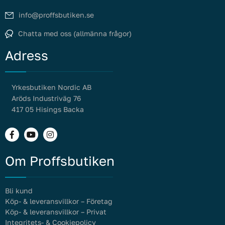
info@proffsbutiken.se
Chatta med oss (allmänna frågor)
Adress
Yrkesbutiken Nordic AB
Aröds Industriväg 76
417 05 Hisings Backa
Om Proffsbutiken
Bli kund
Köp- & leveransvillkor – Företag
Köp- & leveransvillkor – Privat
Integritets- & Cookiepolicy