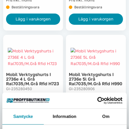
Pris inkl. moms
Pris inkl. moms
Beställningsvara
Beställningsvara
Lägg i varukorgen
Lägg i varukorgen
Mobil Verktygshurts I
Mobil Verktygshurts I
2736e 4 L Grå
2736e 5l Grå
Ral7035/m.grå Rfid H723
Ral7035/m.grå Rfid H990
GI-235280450
GI-235280906
28 125
kr
32 812,50
kr
Pris inkl. moms
Pris inkl. moms
Beställningsvara
Beställningsvara
Samtycke
Information
Om
Lägg i varukorgen
Lägg i varukorgen