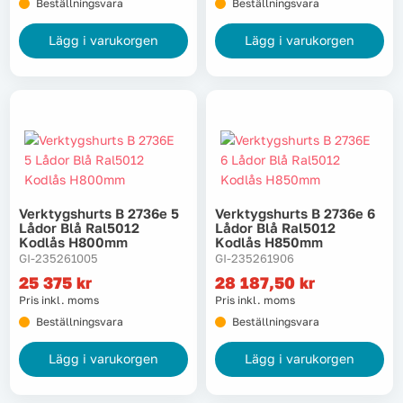
Beställningsvara
Beställningsvara
Lägg i varukorgen
Lägg i varukorgen
Verktygshurts B 2736e 5
Verktygshurts B 2736e 6
Lådor Blå Ral5012
Lådor Blå Ral5012
Kodlås H800mm
Kodlås H850mm
GI-235261005
GI-235261906
25 375
kr
28 187,50
kr
Pris inkl. moms
Pris inkl. moms
Beställningsvara
Beställningsvara
Lägg i varukorgen
Lägg i varukorgen