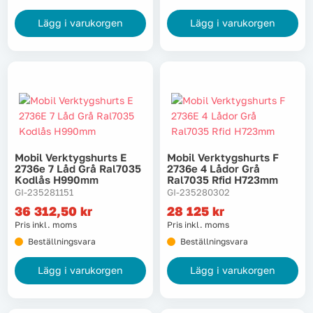
Lägg i varukorgen
Lägg i varukorgen
Mobil Verktygshurts E
Mobil Verktygshurts F
2736e 7 Låd Grå Ral7035
2736e 4 Lådor Grå
Kodlås H990mm
Ral7035 Rfid H723mm
GI-235281151
GI-235280302
36 312,50
kr
28 125
kr
Pris inkl. moms
Pris inkl. moms
Beställningsvara
Beställningsvara
Lägg i varukorgen
Lägg i varukorgen