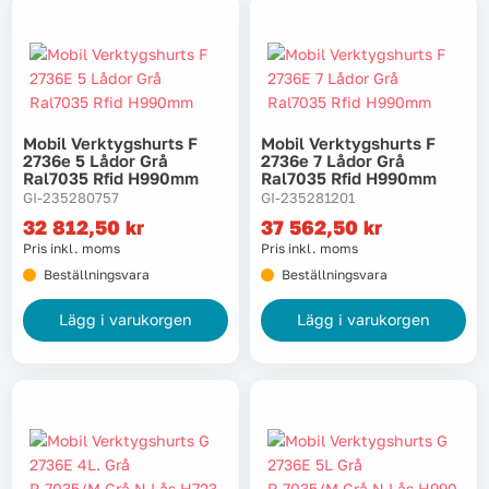
Mobil Verktygshurts F
Mobil Verktygshurts F
2736e 5 Lådor Grå
2736e 7 Lådor Grå
Ral7035 Rfid H990mm
Ral7035 Rfid H990mm
GI-235280757
GI-235281201
32 812,50
kr
37 562,50
kr
Pris inkl. moms
Pris inkl. moms
Beställningsvara
Beställningsvara
Lägg i varukorgen
Lägg i varukorgen