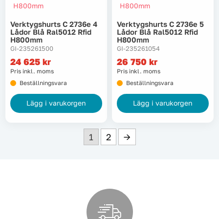
Verktygshurts C 2736e 4
Verktygshurts C 2736e 5
Lådor Blå Ral5012 Rfid
Lådor Blå Ral5012 Rfid
H800mm
H800mm
GI-235261500
GI-235261054
24 625
kr
26 750
kr
Pris inkl. moms
Pris inkl. moms
Beställningsvara
Beställningsvara
Lägg i varukorgen
Lägg i varukorgen
1
2
→