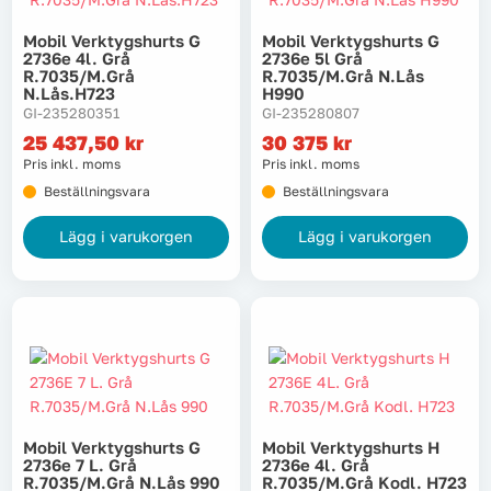
Mobil Verktygshurts G
Mobil Verktygshurts G
2736e 4l. Grå
2736e 5l Grå
R.7035/m.grå
R.7035/m.grå N.lås
N.lås.h723
H990
GI-235280351
GI-235280807
25 437,50
kr
30 375
kr
Pris inkl. moms
Pris inkl. moms
Beställningsvara
Beställningsvara
Lägg i varukorgen
Lägg i varukorgen
Mobil Verktygshurts G
Mobil Verktygshurts H
2736e 7 L. Grå
2736e 4l. Grå
R.7035/m.grå N.lås 990
R.7035/m.grå Kodl. H723