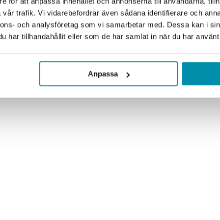
e för att anpassa innehållet och annonserna till användarna, tillh
vår trafik. Vi vidarebefordrar även sådana identifierare och anna
nnons- och analysföretag som vi samarbetar med. Dessa kan i sin
har tillhandahållit eller som de har samlat in när du har använt 
Anpassa