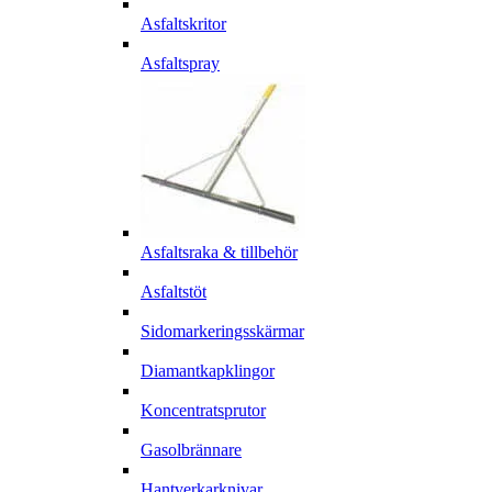
Asfaltskritor
Asfaltspray
Asfaltsraka & tillbehör
Asfaltstöt
Sidomarkeringsskärmar
Diamantkapklingor
Koncentratsprutor
Gasolbrännare
Hantverkarknivar