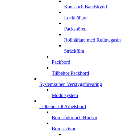
Kant- och Bandskydd
Lockhäftare
Packsnören
Rollhäftare med Rullmagasin
Sträckfilm
Packbord
Tillbehör Packbord
Systemkuben Verktygsförvaring
Modulsystem
Tillbehör till Arbetsbord
Bordslådor och Hurtsar
Bordsskivor