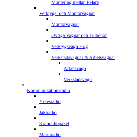
Montering mellan Pelare
Verktygs- och Montörvagnar
Montörvagnar
Övriga Vagnar och Tillbehör
Verktygsvagn Hög
Verkstadsvagnar & Arbetsvagnar
Arbetsvagn
Verkstadsvagn
Kommunikationsradio
Yrkesradio
Jaktradio
Komradiopaket
Marinradio