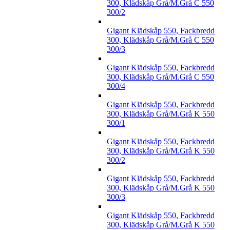
300, Klädskåp Grå/M.Grå C 550
300/2
Gigant Klädskåp 550, Fackbredd
300, Klädskåp Grå/M.Grå C 550
300/3
Gigant Klädskåp 550, Fackbredd
300, Klädskåp Grå/M.Grå C 550
300/4
Gigant Klädskåp 550, Fackbredd
300, Klädskåp Grå/M.Grå K 550
300/1
Gigant Klädskåp 550, Fackbredd
300, Klädskåp Grå/M.Grå K 550
300/2
Gigant Klädskåp 550, Fackbredd
300, Klädskåp Grå/M.Grå K 550
300/3
Gigant Klädskåp 550, Fackbredd
300, Klädskåp Grå/M.Grå K 550