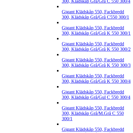
300, Klädskåp Grå/Grå C 550 300/4
Gigant Klädskåp 550, Fackbredd
300, Klädskåp Grå/Grå C550 300/1
Gigant Klädskåp 550, Fackbredd
300, Klädskåp Grå/Grå K 550 300/1
Gigant Klädskåp 550, Fackbredd
300, Klädskåp Grå/Grå K 550 300/2
Gigant Klädskåp 550, Fackbredd
300, Klädskåp Grå/Grå K 550 300/3
Gigant Klädskåp 550, Fackbredd
300, Klädskåp Grå/Grå K 550 300/4
Gigant Klädskåp 550, Fackbredd
300, Klädskåp Grå/Gul C 550 300/4
Gigant Klädskåp 550, Fackbredd
300, Klädskåp Grå/M.Grå C 550
300/1
Gigant Klädskåp 550, Fackbredd