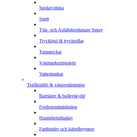
Spolarvätska
Spett
Tjär- och Asfaltsborttagare Spray
Tryckhjul & tryckrullar
Tumstockar
Vägmarkeringstejp
Vattentankar
Trafikmiljö & vägavstängning
Barriärer & bullerskydd
Fordonsutmärkning
Hastighetsdisplay
Farthinder och kabelbryggor