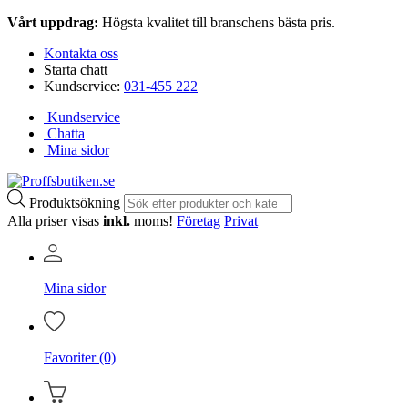
Vårt uppdrag:
Högsta kvalitet till branschens bästa pris.
Kontakta oss
Starta chatt
Kundservice:
031-455 222
Kundservice
Chatta
Mina sidor
Produktsökning
Alla priser visas
inkl.
moms!
Företag
Privat
Mina sidor
Favoriter (0)