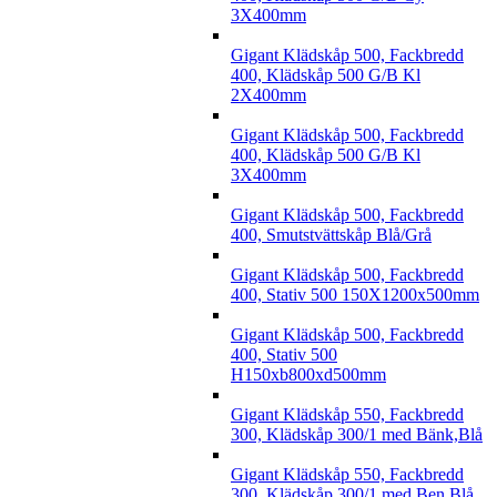
3X400mm
Gigant Klädskåp 500, Fackbredd
400, Klädskåp 500 G/B Kl
2X400mm
Gigant Klädskåp 500, Fackbredd
400, Klädskåp 500 G/B Kl
3X400mm
Gigant Klädskåp 500, Fackbredd
400, Smutstvättskåp Blå/Grå
Gigant Klädskåp 500, Fackbredd
400, Stativ 500 150X1200x500mm
Gigant Klädskåp 500, Fackbredd
400, Stativ 500
H150xb800xd500mm
Gigant Klädskåp 550, Fackbredd
300, Klädskåp 300/1 med Bänk,Blå
Gigant Klädskåp 550, Fackbredd
300, Klädskåp 300/1 med Ben,Blå