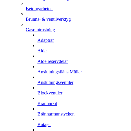
Betongarbeten
Brunns- & ventilverktyg
Gasolutrustning
Adaptrar
Alde
Alde reservdelar
Anslutningsfläns Müller
Anslutningsventiler
Blockventiler
Brännarkit
Brännarmunstycken
Butajet