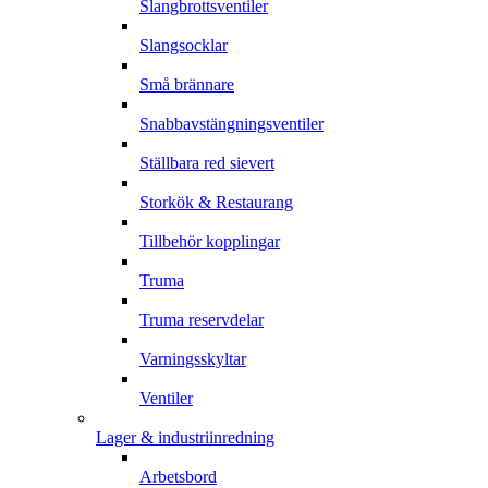
Slangbrottsventiler
Slangsocklar
Små brännare
Snabbavstängningsventiler
Ställbara red sievert
Storkök & Restaurang
Tillbehör kopplingar
Truma
Truma reservdelar
Varningsskyltar
Ventiler
Lager & industriinredning
Arbetsbord