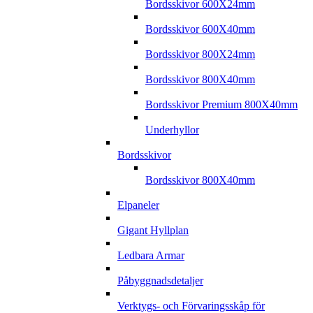
Bordsskivor 600X24mm
Bordsskivor 600X40mm
Bordsskivor 800X24mm
Bordsskivor 800X40mm
Bordsskivor Premium 800X40mm
Underhyllor
Bordsskivor
Bordsskivor 800X40mm
Elpaneler
Gigant Hyllplan
Ledbara Armar
Påbyggnadsdetaljer
Verktygs- och Förvaringsskåp för