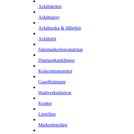
Asfaltskritor
Asfaltspray
Asfaltsraka & tillbehör
Asfaltstöt
Sidomarkeringsskärmar
Diamantkapklingor
Koncentratsprutor
Gasolbrännare
Hantverkarknivar
Krattor
Linjefärg
Markeringsfärg