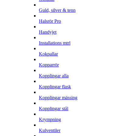
Guld, silver & tenn
Halsrör Pro
Handyjet
Installations mtrl
Kokpallar
Kopparrör
Kopplingar alla
Kopplingar flask
Kopplingar mässing
Kopplingar stål
Krympning
Kulventiler