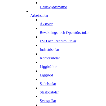
Halkskyddsmattor
Arbetsstolar
Åkstolar
Bevaknings- och Operatörsstolar
ESD och Renrum Stolar
Industristolar
Kontorsstolar
Liggbrädor
Liggstöd
Sadelstolar
Ståstödstolar
Svetspallar