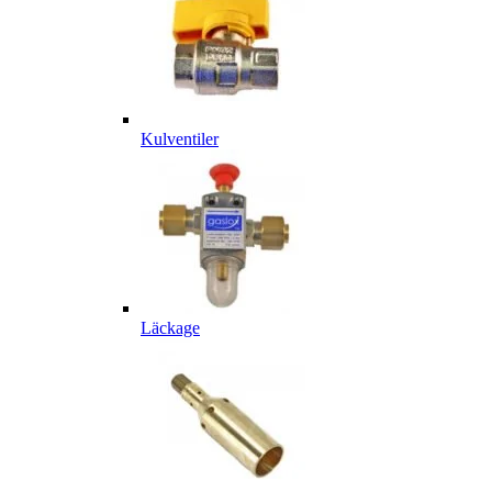
Kulventiler
Läckage