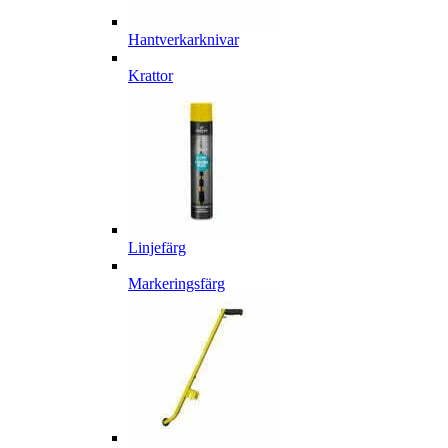
Hantverkarknivar
Krattor
Linjefärg
Markeringsfärg