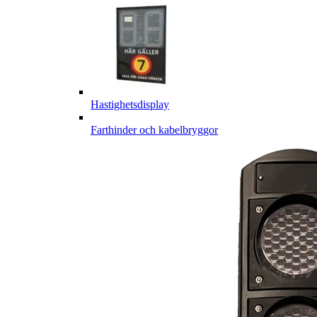
Hastighetsdisplay
Farthinder och kabelbryggor