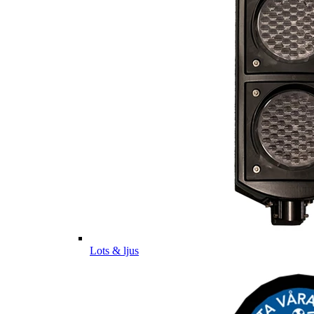
Lots & ljus