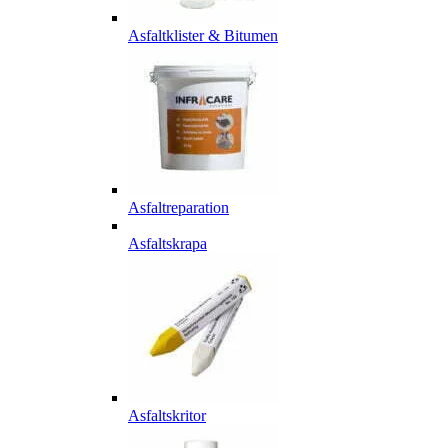
Asfaltklister & Bitumen
Asfaltreparation
Asfaltskrapa
Asfaltskritor