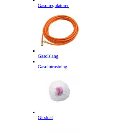
Gasolregulatorer
Gasolslang
Gasolutrustning
Glödnät