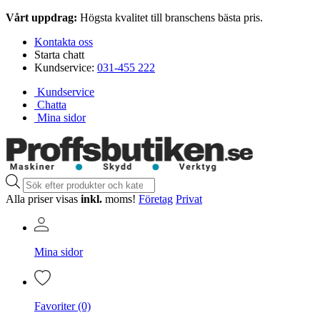
Vårt uppdrag:
Högsta kvalitet till branschens bästa pris.
Kontakta oss
Starta chatt
Kundservice:
031-455 222
Kundservice
Chatta
Mina sidor
Produktsökning
Alla priser visas
inkl.
moms!
Företag
Privat
Mina sidor
Favoriter (0)