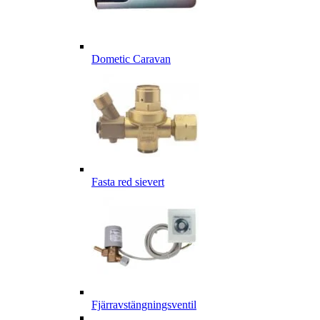
Dometic Caravan
Fasta red sievert
Fjärravstängningsventil