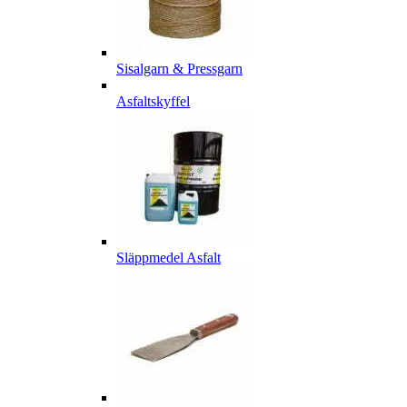
Sisalgarn & Pressgarn
Asfaltskyffel
Släppmedel Asfalt