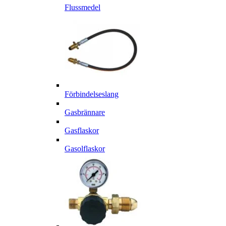
Flussmedel
Förbindelseslang
Gasbrännare
Gasflaskor
Gasolflaskor