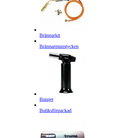
Brännarkit
Brännarmunstycken
Butajet
Butiksförpackad