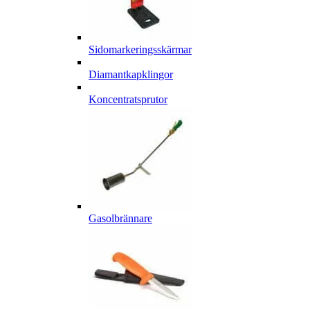
Sidomarkeringsskärmar
Diamantkapklingor
Koncentratsprutor
Gasolbrännare