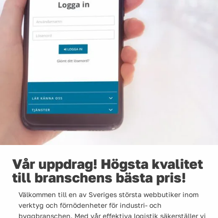
Vår uppdrag! Högsta kvalitet
till branschens bästa pris!
Välkommen till en av Sveriges största webbutiker inom
verktyg och förnödenheter för industri- och
byggbranschen. Med vår effektiva logistik säkerställer vi