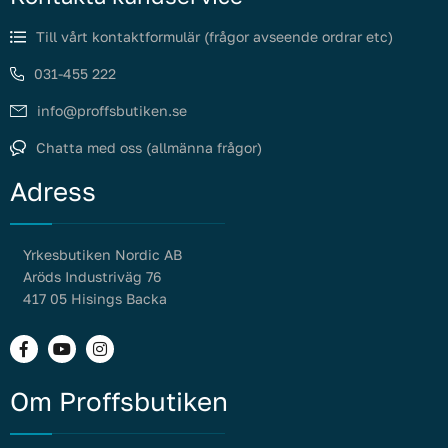
Till vårt kontaktformulär (frågor avseende ordrar etc)
031-455 222
info@proffsbutiken.se
Chatta med oss (allmänna frågor)
Adress
Yrkesbutiken Nordic AB
Aröds Industriväg 76
417 05 Hisings Backa
Om Proffsbutiken