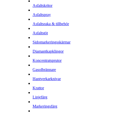
Asfaltskritor
Asfaltspray
Asfaltsraka & tillbehör
Asfaltstöt
Sidomarkeringsskärmar
Diamantkapklingor
Koncentratsprutor
Gasolbrännare
Hantverkarknivar
Krattor
Linjefärg
Markeringsfärg