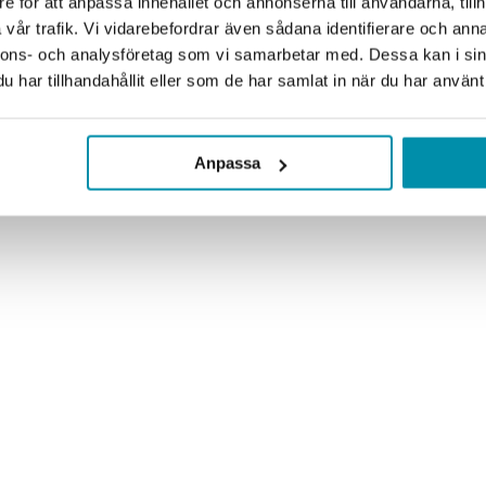
e för att anpassa innehållet och annonserna till användarna, tillh
vår trafik. Vi vidarebefordrar även sådana identifierare och anna
nnons- och analysföretag som vi samarbetar med. Dessa kan i sin
har tillhandahållit eller som de har samlat in när du har använt 
Anpassa