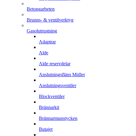
Betongarbeten
Brunns- & ventilverktyg
Gasolutrustning
Adaptrar
Alde
Alde reservdelar
Anslutningsfläns Müller
Anslutningsventiler
Blockventiler
Brännarkit
Brännarmunstycken
Butajet