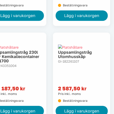
Beställningsvara
Beställningsvara
Lägg i varukorgen
Lägg i varukorgen
psamlingstråg 230l
Uppsamlingstråg
r Kemikaliecontainer
Utomhusskåp
1700
GI-182261107
243351004
 187,50
kr
2 587,50
kr
s inkl. moms
Pris inkl. moms
Beställningsvara
Beställningsvara
Lägg i varukorgen
Lägg i varukorgen