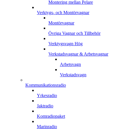
Montering mellan Pelare
Verktygs- och Montörvagnar
Montörvagnar
Övriga Vagnar och Tillbehör
Verktygsvagn Hög
Verkstadsvagnar & Arbetsvagnar
Arbetsvagn
Verkstadsvagn
Kommunikationsradio
Yrkesradio
Jaktradio
Komradiopaket
Marinradio