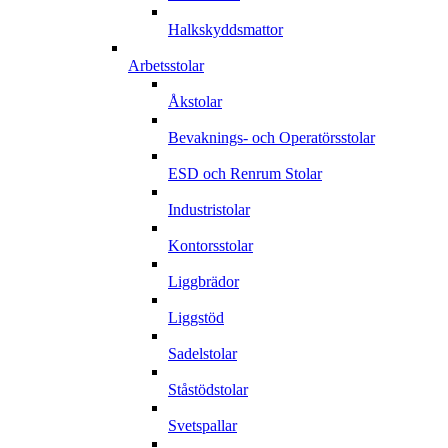
Halkskyddsmattor
Arbetsstolar
Åkstolar
Bevaknings- och Operatörsstolar
ESD och Renrum Stolar
Industristolar
Kontorsstolar
Liggbrädor
Liggstöd
Sadelstolar
Ståstödstolar
Svetspallar