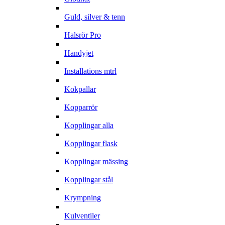
Guld, silver & tenn
Halsrör Pro
Handyjet
Installations mtrl
Kokpallar
Kopparrör
Kopplingar alla
Kopplingar flask
Kopplingar mässing
Kopplingar stål
Krympning
Kulventiler