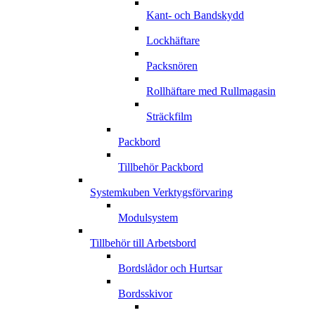
Kant- och Bandskydd
Lockhäftare
Packsnören
Rollhäftare med Rullmagasin
Sträckfilm
Packbord
Tillbehör Packbord
Systemkuben Verktygsförvaring
Modulsystem
Tillbehör till Arbetsbord
Bordslådor och Hurtsar
Bordsskivor