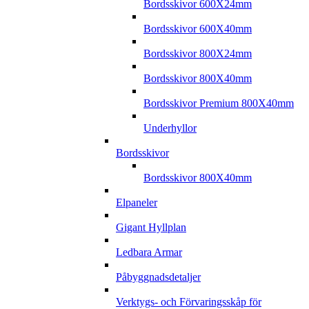
Bordsskivor 600X24mm
Bordsskivor 600X40mm
Bordsskivor 800X24mm
Bordsskivor 800X40mm
Bordsskivor Premium 800X40mm
Underhyllor
Bordsskivor
Bordsskivor 800X40mm
Elpaneler
Gigant Hyllplan
Ledbara Armar
Påbyggnadsdetaljer
Verktygs- och Förvaringsskåp för