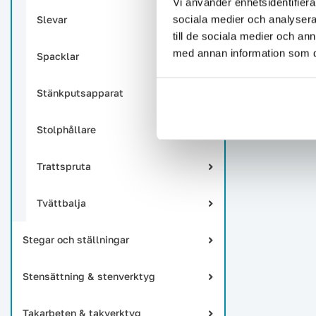
Vi använder enhetsidentifierar
sociala medier och analysera 
Slevar
till de sociala medier och a
med annan information som du 
Spacklar
Stänkputsapparat
Stolphållare
Trattspruta
Tvättbalja
Stegar och ställningar
Stensättning & stenverktyg
Takarbeten & takverktyg