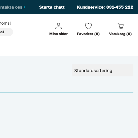
ntakta oss
Starta chatt
Kundservice:
031-455 222
oms!
vat
Mina sidor
Favoriter (0)
Varukorg (0)