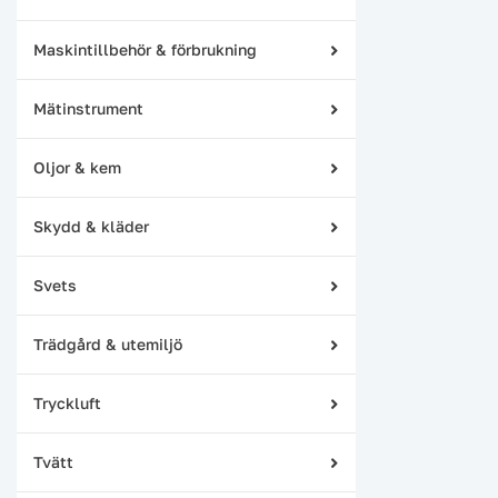
Maskintillbehör & förbrukning
Mätinstrument
Oljor & kem
Skydd & kläder
Svets
Trädgård & utemiljö
Tryckluft
Tvätt