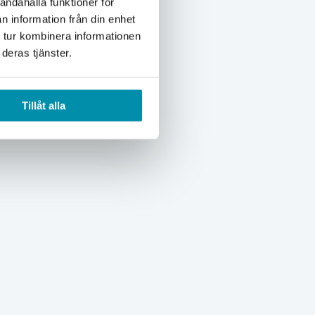
andahålla funktioner för
n information från din enhet
 tur kombinera informationen
deras tjänster.
Tillåt alla