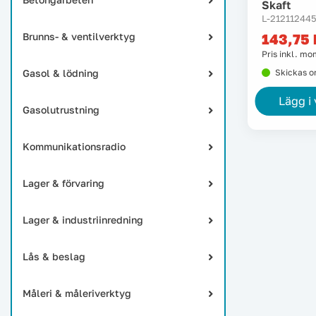
Skaft
L-21211244
Brunns- & ventilverktyg
143,75
Pris inkl. m
Gasol & lödning
Skickas 
Lägg i
Gasolutrustning
Kommunikationsradio
Lager & förvaring
Lager & industriinredning
Lås & beslag
Måleri & måleriverktyg