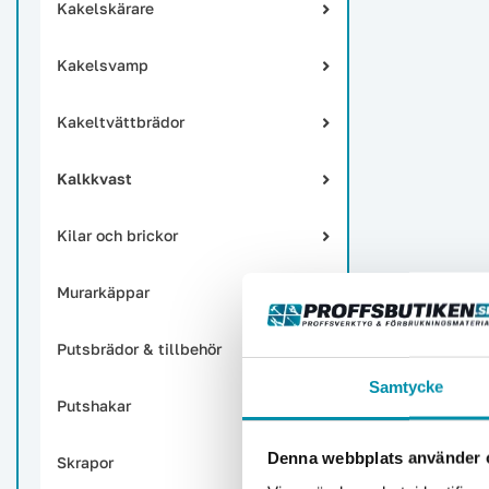
Kakelskärare
Kakelsvamp
Kakeltvättbrädor
Kalkkvast
Kilar och brickor
Murarkäppar
Putsbrädor & tillbehör
Samtycke
Putshakar
Denna webbplats använder 
Skrapor