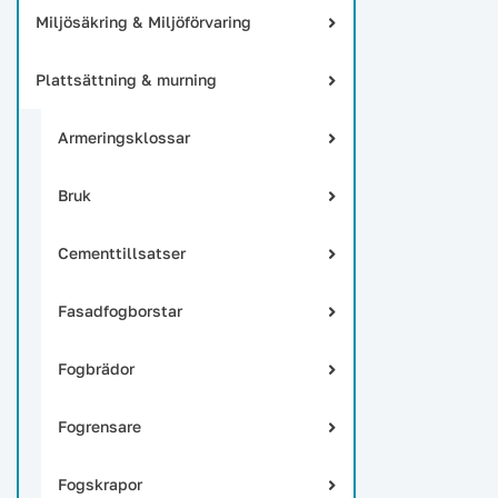
Miljösäkring & Miljöförvaring
Plattsättning & murning
Armeringsklossar
Bruk
Cementtillsatser
Fasadfogborstar
Fogbrädor
Fogrensare
Fogskrapor