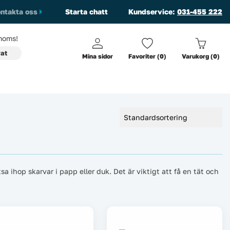
ntakta oss
Starta chatt
Kundservice:
031-455 222
oms!
vat
Mina sidor
Favoriter (0)
Varukorg (0)
ihop skarvar i papp eller duk. Det är viktigt att få en tät och