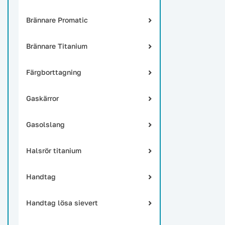
Brännare Promatic
Brännare Titanium
Färgborttagning
Gaskärror
Gasolslang
Halsrör titanium
Handtag
Handtag lösa sievert