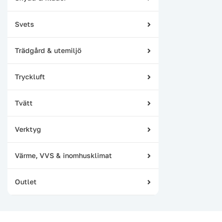
Svets
Trädgård & utemiljö
Tryckluft
Tvätt
Verktyg
Värme, VVS & inomhusklimat
Outlet