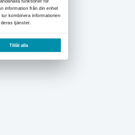
andahålla funktioner för
n information från din enhet
 tur kombinera informationen
deras tjänster.
Tillåt alla