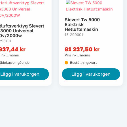
Sievert Tw 5000
Elektrisk
tluftsverktyg Sievert
Hetluftsmaskin
3000 Universal
15-299001
0v/2000w
293101
 937,44
kr
81 237,50
kr
s inkl. moms
Pris inkl. moms
Skickas omgående
Beställningsvara
Lägg i varukorgen
Lägg i varukorgen