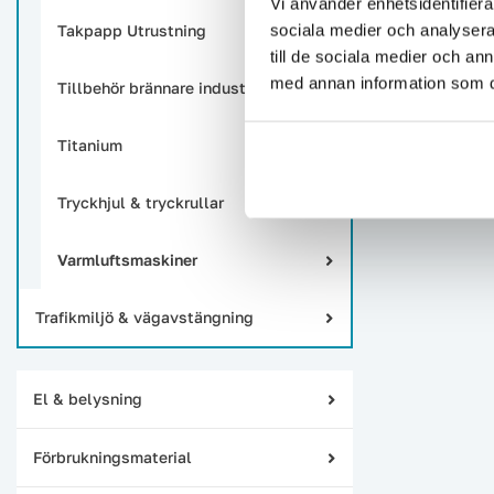
Vi använder enhetsidentifierar
sociala medier och analysera 
Takpapp Utrustning
till de sociala medier och a
med annan information som du 
Tillbehör brännare industri
Titanium
Tryckhjul & tryckrullar
Varmluftsmaskiner
Trafikmiljö & vägavstängning
El & belysning
Förbrukningsmaterial