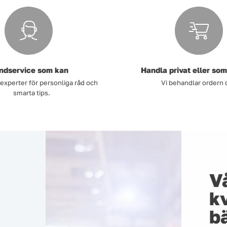
ndservice som kan
Handla privat eller som
 experter för personliga råd och
Vi behandlar ordern 
smarta tips.
V
kv
bä