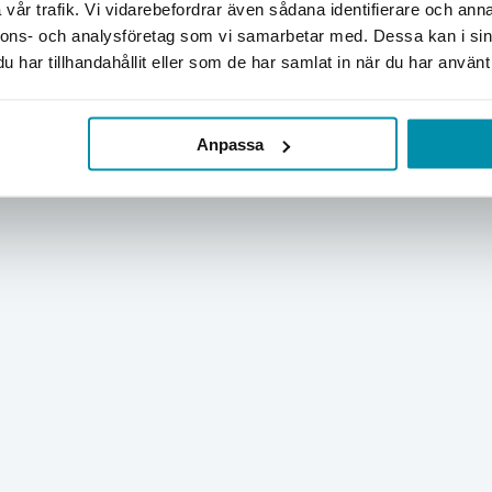
Företag
Privat
vår trafik. Vi vidarebefordrar även sådana identifierare och anna
nnons- och analysföretag som vi samarbetar med. Dessa kan i sin
Exkl. moms
Inkl. moms
har tillhandahållit eller som de har samlat in när du har använt 
Anpassa