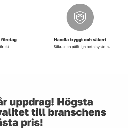
 företag
Handla tryggt och säkert
direkt
Säkra och pålitliga betalsystem.
år uppdrag! Högsta
alitet till branschens
sta pris!