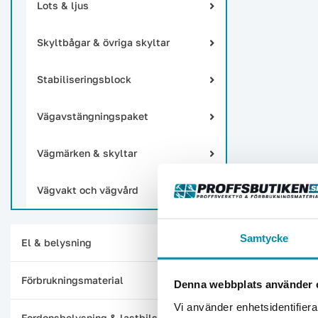
Lots & ljus
Skyltbågar & övriga skyltar
Stabiliseringsblock
Vägavstängningspaket
Vägmärken & skyltar
Vägvakt och vägvård
Samtycke
El & belysning
Förbrukningsmaterial
Denna webbplats använder 
Vi använder enhetsidentifierar
Fordonsbelysning & lastbilstillbehör