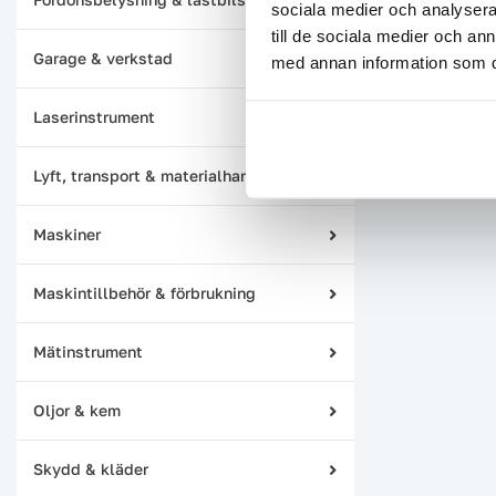
sociala medier och analysera 
till de sociala medier och a
Garage & verkstad
med annan information som du 
Laserinstrument
Lyft, transport & materialhantering
Maskiner
Maskintillbehör & förbrukning
Mätinstrument
Oljor & kem
Skydd & kläder