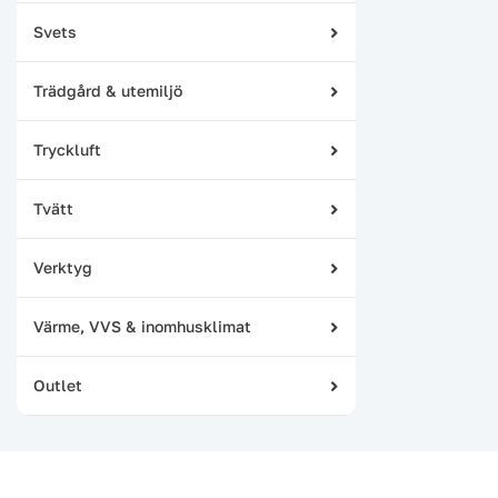
Svets
Trädgård & utemiljö
Tryckluft
Tvätt
Verktyg
Värme, VVS & inomhusklimat
Outlet