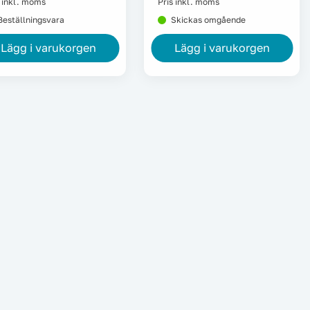
s inkl. moms
Pris inkl. moms
Beställningsvara
Skickas omgående
Lägg i varukorgen
Lägg i varukorgen