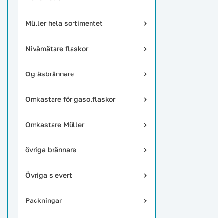
Müller hela sortimentet
Nivåmätare flaskor
Ogräsbrännare
Omkastare för gasolflaskor
Omkastare Müller
övriga brännare
Övriga sievert
Packningar