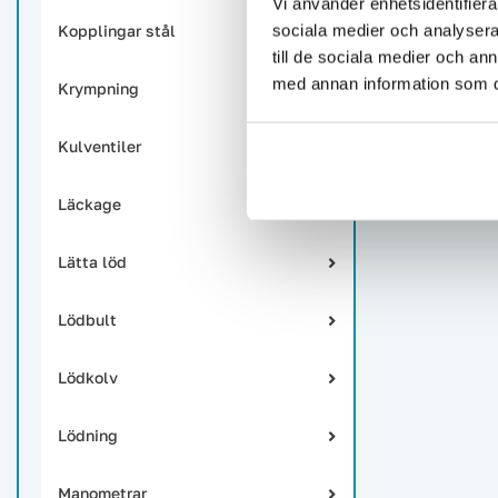
Vi använder enhetsidentifierar
sociala medier och analysera 
Kopplingar stål
till de sociala medier och a
med annan information som du 
Krympning
Kulventiler
Läckage
Lätta löd
Lödbult
Lödkolv
Lödning
Manometrar