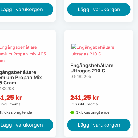
Lägg i varukorgen
Lägg i varukorgen
Engångsbehållare
Ultragas 210 G
gångsbehållare
LG-482205
emium Propan Mix
5 Gram
482208
41,25
kr
241,25
kr
s inkl. moms
Pris inkl. moms
Skickas omgående
Skickas omgående
Lägg i varukorgen
Lägg i varukorgen