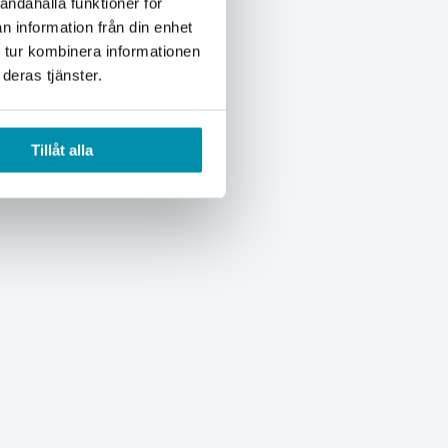
andahålla funktioner för
n information från din enhet
 tur kombinera informationen
deras tjänster.
Tillåt alla