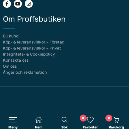
Om Proffsbutiken
Bli kund
Köp- & leveransvillkor – Företag
Köp- & leveransvillkor – Privat
Integritets- & Cookiepolicy
Kontakta oss
Om oss
Ånger och reklamation
0
0
Meny
Hem
Sök
Favoriter
Varukorg