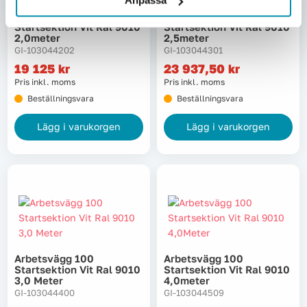
Anpassa
Arbetsvägg 100
Arbetsvägg 100
Startsektion Vit Ral 9010
Startsektion Vit Ral 9010
2,0meter
2,5meter
GI-103044202
GI-103044301
19 125
kr
23 937,50
kr
Pris inkl. moms
Pris inkl. moms
Beställningsvara
Beställningsvara
Lägg i varukorgen
Lägg i varukorgen
Arbetsvägg 100
Arbetsvägg 100
Startsektion Vit Ral 9010
Startsektion Vit Ral 9010
3,0 Meter
4,0meter
GI-103044400
GI-103044509