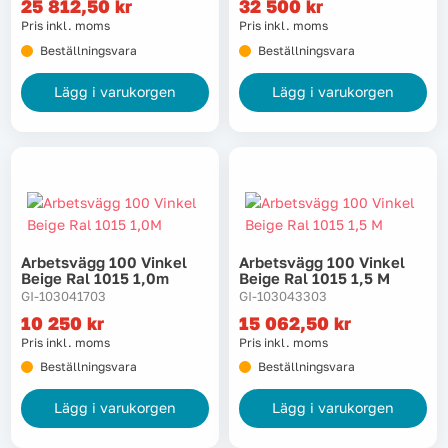
25 812,50
kr
32 500
kr
Pris inkl. moms
Pris inkl. moms
Beställningsvara
Beställningsvara
Lägg i varukorgen
Lägg i varukorgen
Arbetsvägg 100 Vinkel
Arbetsvägg 100 Vinkel
Beige Ral 1015 1,0m
Beige Ral 1015 1,5 M
GI-103041703
GI-103043303
10 250
kr
15 062,50
kr
Pris inkl. moms
Pris inkl. moms
Beställningsvara
Beställningsvara
Lägg i varukorgen
Lägg i varukorgen