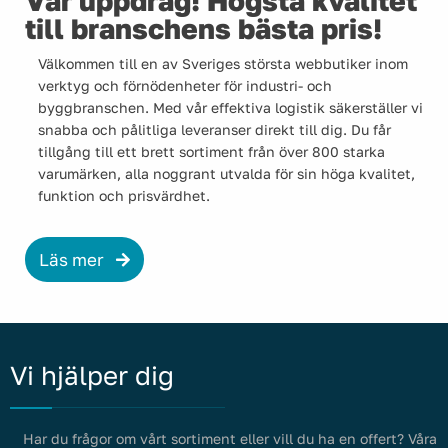
Vår uppdrag! Högsta kvalitet
till branschens bästa pris!
Välkommen till en av Sveriges största webbutiker inom
verktyg och förnödenheter för industri- och
byggbranschen. Med vår effektiva logistik säkerställer vi
snabba och pålitliga leveranser direkt till dig. Du får
tillgång till ett brett sortiment från över 800 starka
varumärken, alla noggrant utvalda för sin höga kvalitet,
funktion och prisvärdhet.
Läs mer
Vi hjälper dig
Har du frågor om vårt sortiment eller vill du ha en offert? Våra