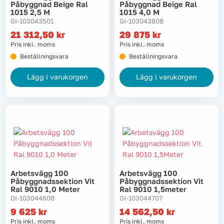
Påbyggnad Beige Ral
Påbyggnad Beige Ral
1015 2,5 M
1015 4,0 M
GI-103043501
GI-103043808
21 312,50
kr
29 875
kr
Pris inkl. moms
Pris inkl. moms
Beställningsvara
Beställningsvara
Lägg i varukorgen
Lägg i varukorgen
Arbetsvägg 100
Arbetsvägg 100
Påbyggnadssektion Vit
Påbyggnadssektion Vit
Ral 9010 1,0 Meter
Ral 9010 1,5meter
GI-103044608
GI-103044707
9 625
kr
14 562,50
kr
Pris inkl. moms
Pris inkl. moms