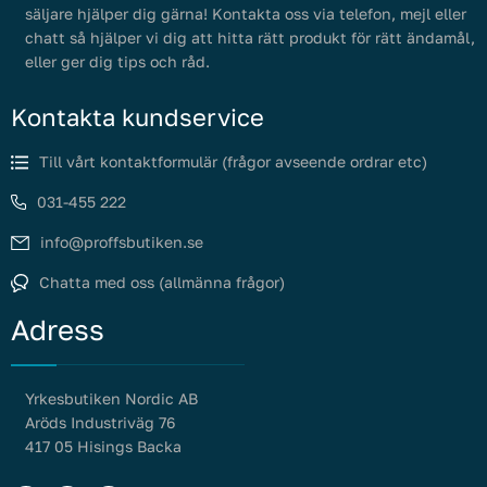
säljare hjälper dig gärna! Kontakta oss via telefon, mejl eller
chatt så hjälper vi dig att hitta rätt produkt för rätt ändamål,
eller ger dig tips och råd.
Kontakta kundservice
Till vårt kontaktformulär (frågor avseende ordrar etc)
031-455 222
info@proffsbutiken.se
Chatta med oss (allmänna frågor)
Adress
Yrkesbutiken Nordic AB
Aröds Industriväg 76
417 05 Hisings Backa