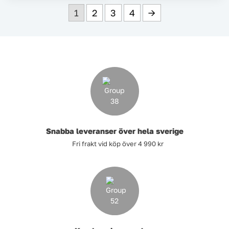
1
2
3
4
→
Snabba leveranser över hela sverige
Fri frakt vid köp över 4 990 kr