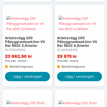
Arbetsvägg 100
Arbetsvägg 100
Påbyggnadssektion Vit
Påbyggnadssektion Vit
Ral 9010 3,0meter
Ral 9010 4,0meter
GI-103045001
GI-103045100
23 062,50
kr
29 875
kr
Pris inkl. moms
Pris inkl. moms
Beställningsvara
Beställningsvara
Lägg i varukorgen
Lägg i varukorgen