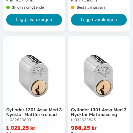
Pris inkl. moms
Pris inkl. moms
Skickas omgående
Beställningsvara
Lägg i varukorgen
Lägg i varukorgen
Cylinder 1301 Assa Med 3
Cylinder 1301 Assa Med 3
Nycklar Mattförkromad
Nycklar Mattmässing
L-032623803
L-032623845
1 021,25
kr
966,25
kr