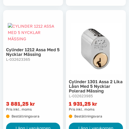
Cylinder 1212 Assa Med 5
Nycklar Mässing
L-032623365
Cylinder 1301 Assa 2 Lika
Låsn Med 5 Nycklar
Polerad Mässing
L-032623985
3 881,25
kr
1 931,25
kr
Pris inkl. moms
Pris inkl. moms
Beställningsvara
Beställningsvara
Lägg i varukorgen
Lägg i varukorgen