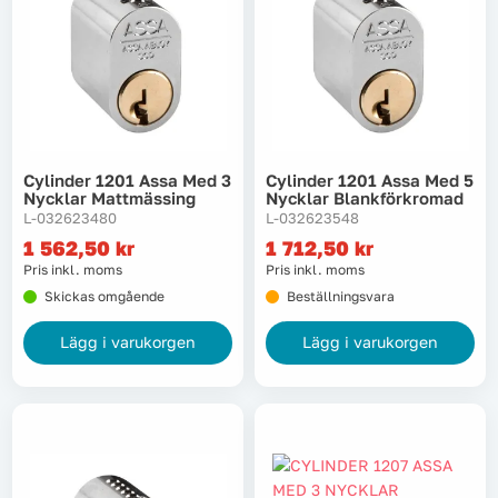
Cylinder 1201 Assa Med 3
Cylinder 1201 Assa Med 5
Nycklar Mattmässing
Nycklar Blankförkromad
L-032623480
L-032623548
1 562,50
kr
1 712,50
kr
Pris inkl. moms
Pris inkl. moms
Skickas omgående
Beställningsvara
Lägg i varukorgen
Lägg i varukorgen