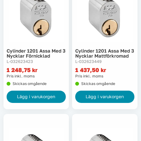
Cylinder 1201 Assa Med 3
Cylinder 1201 Assa Med 3
Nycklar Förnicklad
Nycklar Mattförkromad
L-032623423
L-032623449
1 248,75
kr
1 437,50
kr
Pris inkl. moms
Pris inkl. moms
Skickas omgående
Skickas omgående
Lägg i varukorgen
Lägg i varukorgen