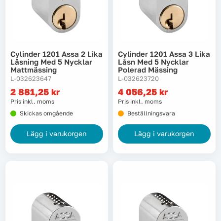
Cylinder 1201 Assa 2 Lika
Cylinder 1201 Assa 3 Lika
Låsning Med 5 Nycklar
Låsn Med 5 Nycklar
Mattmässing
Polerad Mässing
L-032623647
L-032623720
2 881,25
kr
4 056,25
kr
Pris inkl. moms
Pris inkl. moms
Skickas omgående
Beställningsvara
Lägg i varukorgen
Lägg i varukorgen