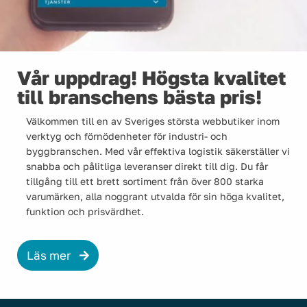
Vår uppdrag! Högsta kvalitet
till branschens bästa pris!
Välkommen till en av Sveriges största webbutiker inom
verktyg och förnödenheter för industri- och
byggbranschen. Med vår effektiva logistik säkerställer vi
snabba och pålitliga leveranser direkt till dig. Du får
tillgång till ett brett sortiment från över 800 starka
varumärken, alla noggrant utvalda för sin höga kvalitet,
funktion och prisvärdhet.
Läs mer