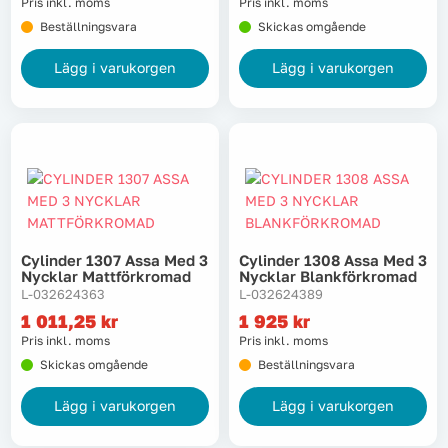
Pris inkl. moms
Pris inkl. moms
Beställningsvara
Skickas omgående
Lägg i varukorgen
Lägg i varukorgen
Cylinder 1307 Assa Med 3
Cylinder 1308 Assa Med 3
Nycklar Mattförkromad
Nycklar Blankförkromad
L-032624363
L-032624389
1 011,25
kr
1 925
kr
Pris inkl. moms
Pris inkl. moms
Skickas omgående
Beställningsvara
Lägg i varukorgen
Lägg i varukorgen