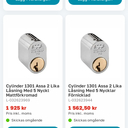
Cylinder 1301 Assa 2 Lika
Cylinder 1301 Assa 2 Lika
Låsning Med 5 Nyckl
Låsning Med 5 Nycklar
Mattförkromad
Förnicklad
L-032623969
L-032623944
1 925
kr
1 562,50
kr
Pris inkl. moms
Pris inkl. moms
Skickas omgående
Skickas omgående