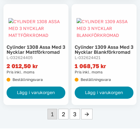
Cylinder 1308 Assa Med 3
Cylinder 1309 Assa Med 3
Nycklar Mattförkromad
Nycklar Blankförkromad
L-032624405
L-032624421
2 012,50
kr
1 068,75
kr
Pris inkl. moms
Pris inkl. moms
Beställningsvara
Beställningsvara
Lägg i varukorgen
Lägg i varukorgen
1
2
3
→