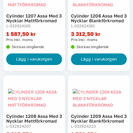
Cylinder 1207 Assa Med 3
Cylinder 1208 Assa Med 3
Nycklar Mattförkromad
Nycklar Blankförkromad
L-032624165
L-032624181
1 587,50
kr
3 312,50
kr
Pris inkl. moms
Pris inkl. moms
Skickas omgående
Skickas omgående
Lägg i varukorgen
Lägg i varukorgen
Cylinder 1208 Assa Med 3
Cylinder 1209 Assa Med 3
Nycklar Mattförkromad
Nycklar Blankförkromad
L-032624207
L-032624223