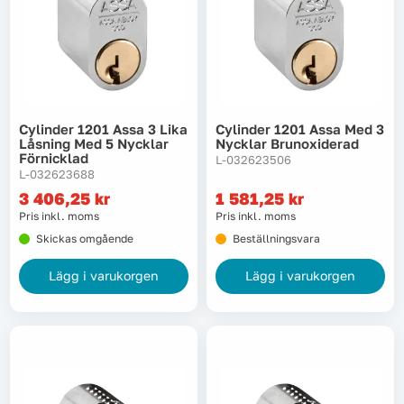
Cylinder 1201 Assa 3 Lika
Cylinder 1201 Assa Med 3
Låsning Med 5 Nycklar
Nycklar Brunoxiderad
Förnicklad
L-032623506
L-032623688
3 406,25
kr
1 581,25
kr
Pris inkl. moms
Pris inkl. moms
Skickas omgående
Beställningsvara
Lägg i varukorgen
Lägg i varukorgen