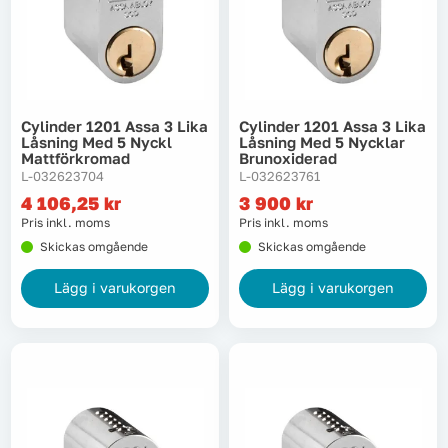
Cylinder 1201 Assa 3 Lika
Cylinder 1201 Assa 3 Lika
Låsning Med 5 Nyckl
Låsning Med 5 Nycklar
Mattförkromad
Brunoxiderad
L-032623704
L-032623761
4 106,25
kr
3 900
kr
Pris inkl. moms
Pris inkl. moms
Skickas omgående
Skickas omgående
Lägg i varukorgen
Lägg i varukorgen