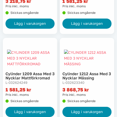
3 218,75
kr
1 581,25
kr
Pris inkl. moms
Pris inkl. moms
Skickas omgående
Skickas omgående
Lägg i varukorgen
Lägg i varukorgen
Cylinder 1209 Assa Med 3
Cylinder 1212 Assa Med 3
Nycklar Mattförkromad
Nycklar Mässing
L-032624249
L-032623340
1 581,25
kr
3 868,75
kr
Pris inkl. moms
Pris inkl. moms
Skickas omgående
Skickas omgående
Lägg i varukorgen
Lägg i varukorgen