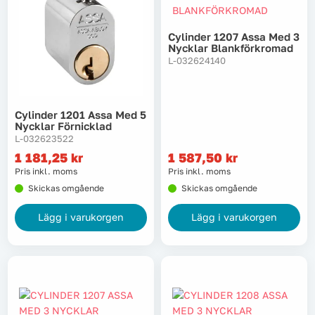
Cylinder 1207 Assa Med 3
Nycklar Blankförkromad
L-032624140
Cylinder 1201 Assa Med 5
Nycklar Förnicklad
L-032623522
1 181,25
kr
1 587,50
kr
Pris inkl. moms
Pris inkl. moms
Skickas omgående
Skickas omgående
Lägg i varukorgen
Lägg i varukorgen