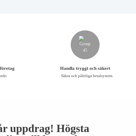
 företag
Handla tryggt och säkert
rekt
Säkra och pålitliga betalsystem.
år uppdrag! Högsta