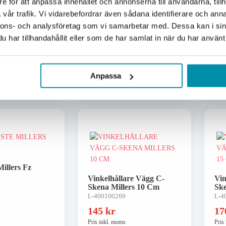
e för att anpassa innehållet och annonserna till användarna, tillh
20 
L-400100194
Företag
Privat
vår trafik. Vi vidarebefordrar även sådana identifierare och anna
L-5
nnons- och analysföretag som vi samarbetar med. Dessa kan i sin
Exkl. moms
Inkl. moms
r
79,88
kr
45
har tillhandahållit eller som de har samlat in när du har använt 
Pris inkl. moms
Pris
gående
Skickas omgående
 varukorgen
Lägg i varukorgen
Anpassa
illers Fz
Vinkelhållare Vägg C-
Vin
Skena Millers 10 Cm
Ske
L-400100269
L-4
145
kr
1
Pris inkl. moms
Pris