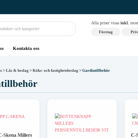
Alla priser visas
inkl.
mom
Företag
Priv
ss
Kontakta oss
ts
>
Lås & beslag
>
Köks- och fastighetsbeslag
> Gardintillbehör
tillbehör
-Skena Millers
C-S