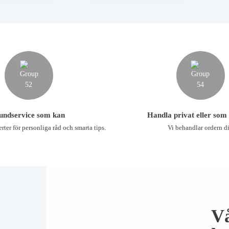
undservice som kan
Handla privat eller som
rter för personliga råd och smarta tips.
Vi behandlar ordern di
V