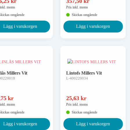
6,25
kr
357,50
kr
 inkl. moms
Pris inkl. moms
Skickas omgående
Skickas omgående
Lägg i varukorgen
Lägg i varukorgen
lås Millers Vit
Lintofs Millers Vit
00220018
L-400220034
,75
kr
25,63
kr
 inkl. moms
Pris inkl. moms
Skickas omgående
Skickas omgående
Lägg i varukorgen
Lägg i varukorgen