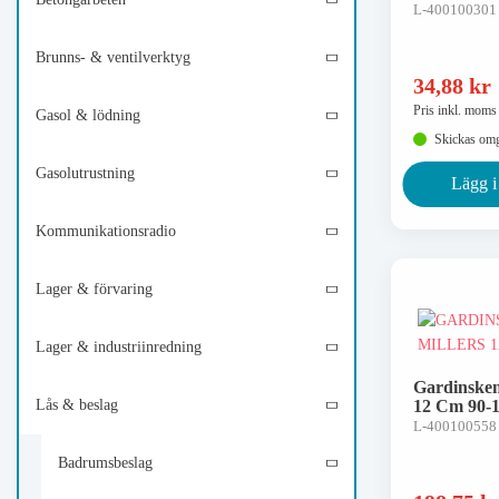
L-400100301
Brunns- & ventilverktyg
34,88
kr
Pris inkl. moms
Gasol & lödning
Skickas om
Gasolutrustning
Lägg i
Kommunikationsradio
Lager & förvaring
Lager & industriinredning
Gardinsken
Lås & beslag
12 Cm 90-
L-400100558
Badrumsbeslag