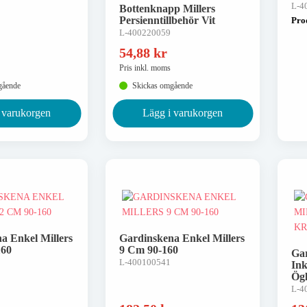
L-4
Bottenknapp Millers
Persienntillbehör Vit
Pro
L-400220059
54,88
kr
Pris inkl. moms
gående
Skickas omgående
 varukorgen
Lägg i varukorgen
a Enkel Millers
Gardinskena Enkel Millers
160
9 Cm 90-160
Gar
L-400100541
Ink
Ög
L-4