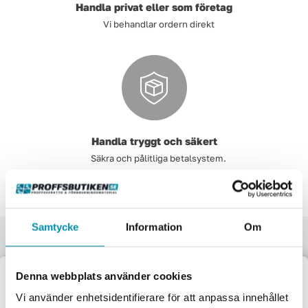
Handla privat eller som företag
Vi behandlar ordern direkt
Handla tryggt och säkert
Säkra och pålitliga betalsystem.
Samtycke
Information
Om
Upptäck våra kategorier
Här nedan hittar några av våra populäraste kategorier.
Denna webbplats använder cookies
Välkommen till
Vi använder enhetsidentifierare för att anpassa innehållet