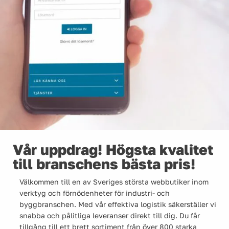
Vår uppdrag! Högsta kvalitet
till branschens bästa pris!
Välkommen till en av Sveriges största webbutiker inom
verktyg och förnödenheter för industri- och
byggbranschen. Med vår effektiva logistik säkerställer vi
snabba och pålitliga leveranser direkt till dig. Du får
tillgång till ett brett sortiment från över 800 starka