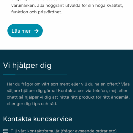
varumärken, alla noggrant utvalda för sin höga kvalitet,
funktion och prisvärdhet.
Läs mer
Vi hjälper dig
Har du frågor om vårt sortiment eller vill du ha en offert? Våra
säljare hjälper dig gärna! Kontakta oss via telefon, mejl eller
chatt så hjälper vi dig att hitta rätt produkt för rätt ändamål,
eller ger dig tips och råd.
Kontakta kundservice
Till vårt kontaktformulär (frågor avseende ordrar etc)