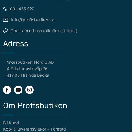
031-455 222
info@proffsbutiken.se
Chatta med oss (allmänna frågor)
Adress
Yrkesbutiken Nordic AB
Aröds Industriväg 76
417 05 Hisings Backa
Om Proffsbutiken
Bli kund
Köp- & leveransvillkor – Företag