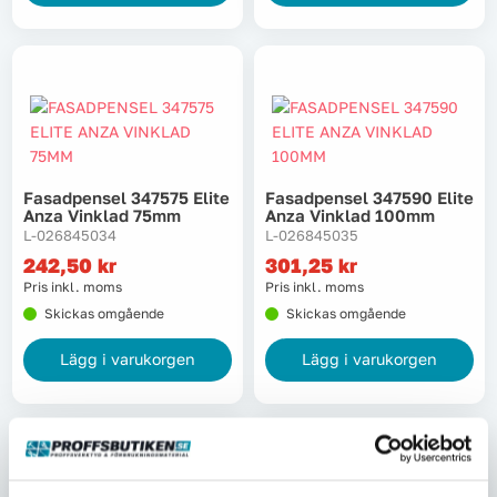
Fasadpensel 347575 Elite
Fasadpensel 347590 Elite
Anza Vinklad 75mm
Anza Vinklad 100mm
L-026845034
L-026845035
242,50
kr
301,25
kr
Pris inkl. moms
Pris inkl. moms
Skickas omgående
Skickas omgående
Lägg i varukorgen
Lägg i varukorgen