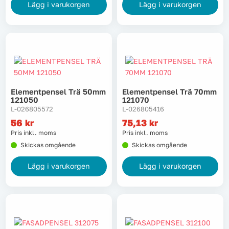
Lägg i varukorgen
Lägg i varukorgen
Elementpensel Trä 50mm
Elementpensel Trä 70mm
121050
121070
L-026805572
L-026805416
56
kr
75,13
kr
Pris inkl. moms
Pris inkl. moms
Skickas omgående
Skickas omgående
Lägg i varukorgen
Lägg i varukorgen