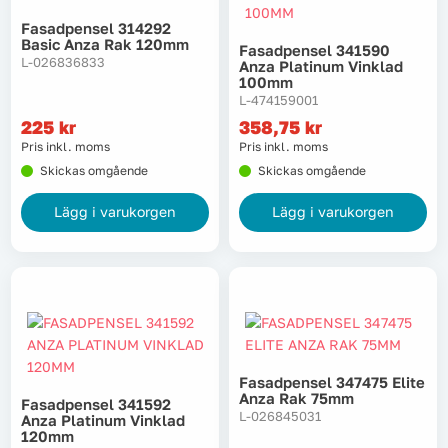
Fasadpensel 314292
Basic Anza Rak 120mm
Fasadpensel 341590
L-026836833
Anza Platinum Vinklad
100mm
L-474159001
225
kr
358,75
kr
Pris inkl. moms
Pris inkl. moms
Skickas omgående
Skickas omgående
Lägg i varukorgen
Lägg i varukorgen
Fasadpensel 347475 Elite
Anza Rak 75mm
Fasadpensel 341592
L-026845031
Anza Platinum Vinklad
120mm