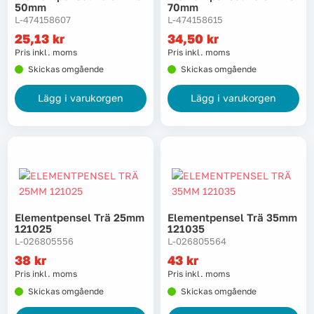
50mm
70mm
L-474158607
L-474158615
25,13
kr
34,50
kr
Pris inkl. moms
Pris inkl. moms
Skickas omgående
Skickas omgående
Lägg i varukorgen
Lägg i varukorgen
Elementpensel Trä 25mm
Elementpensel Trä 35mm
121025
121035
L-026805556
L-026805564
38
kr
43
kr
Pris inkl. moms
Pris inkl. moms
Skickas omgående
Skickas omgående