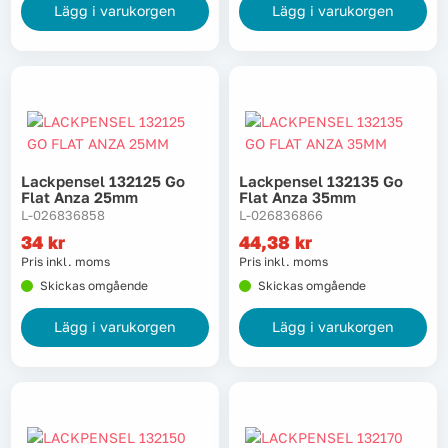
Lägg i varukorgen
Lägg i varukorgen
Lackpensel 132125 Go
Lackpensel 132135 Go
Flat Anza 25mm
Flat Anza 35mm
L-026836858
L-026836866
34
kr
44,38
kr
Pris inkl. moms
Pris inkl. moms
Skickas omgående
Skickas omgående
Lägg i varukorgen
Lägg i varukorgen