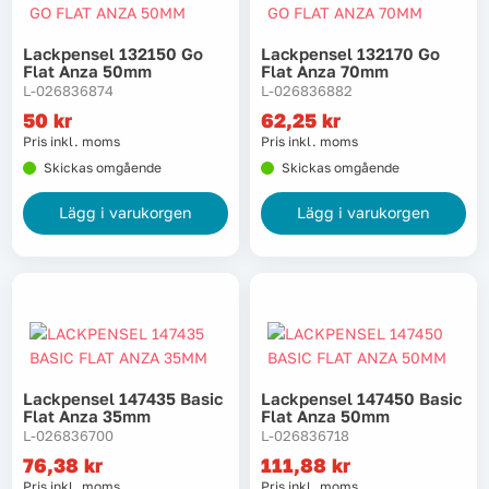
Lackpensel 132150 Go
Lackpensel 132170 Go
Flat Anza 50mm
Flat Anza 70mm
L-026836874
L-026836882
50
kr
62,25
kr
Pris inkl. moms
Pris inkl. moms
Skickas omgående
Skickas omgående
Lägg i varukorgen
Lägg i varukorgen
Lackpensel 147435 Basic
Lackpensel 147450 Basic
Flat Anza 35mm
Flat Anza 50mm
L-026836700
L-026836718
76,38
kr
111,88
kr
Pris inkl. moms
Pris inkl. moms