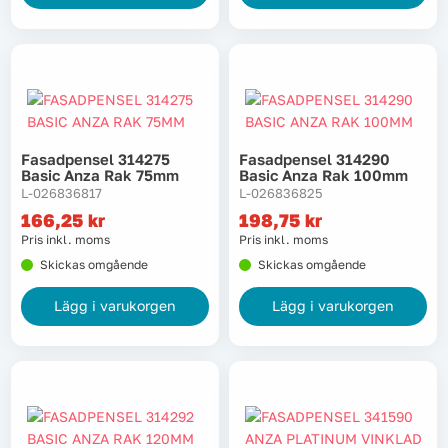
Fasadpensel 314275
Fasadpensel 314290
Basic Anza Rak 75mm
Basic Anza Rak 100mm
L-026836817
L-026836825
166,25
kr
198,75
kr
Pris inkl. moms
Pris inkl. moms
Skickas omgående
Skickas omgående
Lägg i varukorgen
Lägg i varukorgen