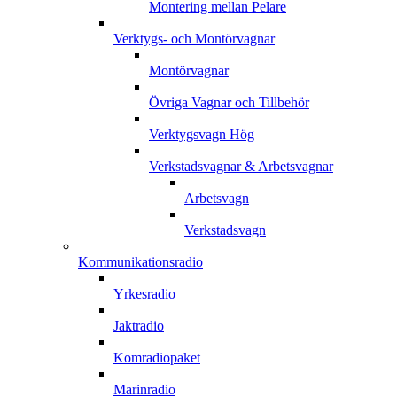
Montering mellan Pelare
Verktygs- och Montörvagnar
Montörvagnar
Övriga Vagnar och Tillbehör
Verktygsvagn Hög
Verkstadsvagnar & Arbetsvagnar
Arbetsvagn
Verkstadsvagn
Kommunikationsradio
Yrkesradio
Jaktradio
Komradiopaket
Marinradio