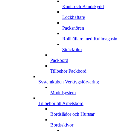
Kant- och Bandskydd
Lockhäftare
Packsnören
Rollhäftare med Rullmagasin
Sträckfilm
Packbord
Tillbehör Packbord
Systemkuben Verktygsförvaring
Modulsystem
Tillbehör till Arbetsbord
Bordslådor och Hurtsar
Bordsskivor