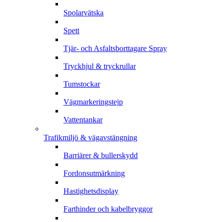
Spolarvätska
Spett
Tjär- och Asfaltsborttagare Spray
Tryckhjul & tryckrullar
Tumstockar
Vägmarkeringstejp
Vattentankar
Trafikmiljö & vägavstängning
Barriärer & bullerskydd
Fordonsutmärkning
Hastighetsdisplay
Farthinder och kabelbryggor