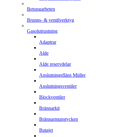
Betongarbeten
Brunns- & ventilverktyg
Gasolutrustning
Adaptrar
Alde
Alde reservdelar
Anslutningsfläns Müller
Anslutningsventiler
Blockventiler
Brännarkit
Brännarmunstycken
Butajet