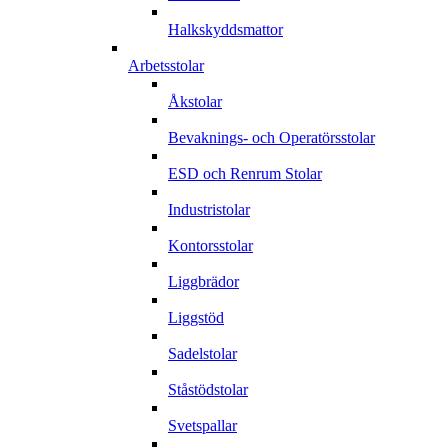
Halkskyddsmattor
Arbetsstolar
Åkstolar
Bevaknings- och Operatörsstolar
ESD och Renrum Stolar
Industristolar
Kontorsstolar
Liggbrädor
Liggstöd
Sadelstolar
Ståstödstolar
Svetspallar