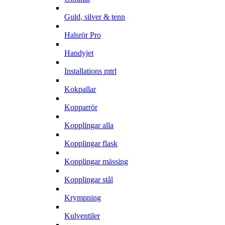
Guld, silver & tenn
Halsrör Pro
Handyjet
Installations mtrl
Kokpallar
Kopparrör
Kopplingar alla
Kopplingar flask
Kopplingar mässing
Kopplingar stål
Krympning
Kulventiler