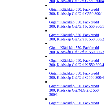
300, Klädskåp Grå/Grå C 550 300/4
Gigant Klädskåp 550, Fackbredd
300, Klädskåp Grå/Grå C550 300/1
Gigant Klädskåp 550, Fackbredd
300, Klädskåp Grå/Grå K 550 300/1
Gigant Klädskåp 550, Fackbredd
300, Klädskåp Grå/Grå K 550 300/2
Gigant Klädskåp 550, Fackbredd
300, Klädskåp Grå/Grå K 550 300/3
Gigant Klädskåp 550, Fackbredd
300, Klädskåp Grå/Grå K 550 300/4
Gigant Klädskåp 550, Fackbredd
300, Klädskåp Grå/Gul C 550 300/4
Gigant Klädskåp 550, Fackbredd
300, Klädskåp Grå/M.Grå C 550
300/1
Gigant Klädskåp 550, Fackbredd