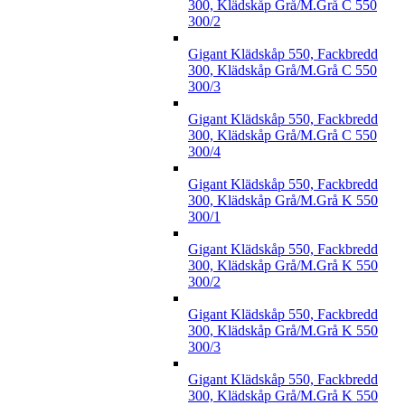
300, Klädskåp Grå/M.Grå C 550
300/2
Gigant Klädskåp 550, Fackbredd
300, Klädskåp Grå/M.Grå C 550
300/3
Gigant Klädskåp 550, Fackbredd
300, Klädskåp Grå/M.Grå C 550
300/4
Gigant Klädskåp 550, Fackbredd
300, Klädskåp Grå/M.Grå K 550
300/1
Gigant Klädskåp 550, Fackbredd
300, Klädskåp Grå/M.Grå K 550
300/2
Gigant Klädskåp 550, Fackbredd
300, Klädskåp Grå/M.Grå K 550
300/3
Gigant Klädskåp 550, Fackbredd
300, Klädskåp Grå/M.Grå K 550