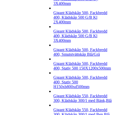
3X400mm
Gigant Klädskåp 500, Fackbredd
400, Klädskåp 500 G/B Kl
2X400mm
Gigant Klädskåp 500, Fackbredd
400, Klädskåp 500 G/B Kl
3X400mm
Gigant Klädskåp 500, Fackbredd
400, Smutstvättskåp Blå/Grå
Gigant Klädskåp 500, Fackbredd
400, Stativ 500 150X1200x500mm
Gigant Klädskåp 500, Fackbredd
400, Stativ 500
H150xb800xd500mm
Gigant Klädskåp 550, Fackbredd
300, Klädskåp 300/1 med Bänk,Blå
Gigant Klädskåp 550, Fackbredd
300, Klädskåp 300/1 med Ben,Blå