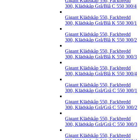
Gigant Klädskåp 550, Fackbredd
300, Klädskåp Grå/Blå C 550 300/4
Gigant Klädskåp 550, Fackbredd
300, Klädskåp Grå/Blå K 550 300/1
Gigant Klädskåp 550, Fackbredd
300, Klädskåp Grå/Blå K 550 300/2
Gigant Klädskåp 550, Fackbredd
300, Klädskåp Grå/Blå K 550 300/3
Gigant Klädskåp 550, Fackbredd
300, Klädskåp Grå/Blå K 550 300/4
Gigant Klädskåp 550, Fackbredd
300, Klädskåp Grå/Grå C 550 300/1
Gigant Klädskåp 550, Fackbredd
300, Klädskåp Grå/Grå C 550 300/2
Gigant Klädskåp 550, Fackbredd
300, Klädskåp Grå/Grå C 550 300/3
Gigant Klädskåp 550, Fackbredd