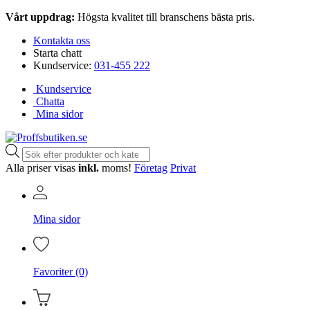
Vårt uppdrag:
Högsta kvalitet till branschens bästa pris.
Kontakta oss
Starta chatt
Kundservice:
031-455 222
Kundservice
Chatta
Mina sidor
Produktsökning
Alla priser visas
inkl.
moms!
Företag
Privat
Mina sidor
Favoriter (0)