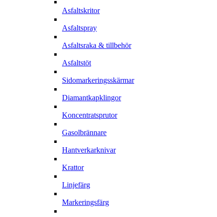
Asfaltskritor
Asfaltspray
Asfaltsraka & tillbehör
Asfaltstöt
Sidomarkeringsskärmar
Diamantkapklingor
Koncentratsprutor
Gasolbrännare
Hantverkarknivar
Krattor
Linjefärg
Markeringsfärg