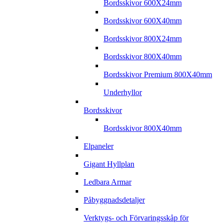
Bordsskivor 600X24mm
Bordsskivor 600X40mm
Bordsskivor 800X24mm
Bordsskivor 800X40mm
Bordsskivor Premium 800X40mm
Underhyllor
Bordsskivor
Bordsskivor 800X40mm
Elpaneler
Gigant Hyllplan
Ledbara Armar
Påbyggnadsdetaljer
Verktygs- och Förvaringsskåp för