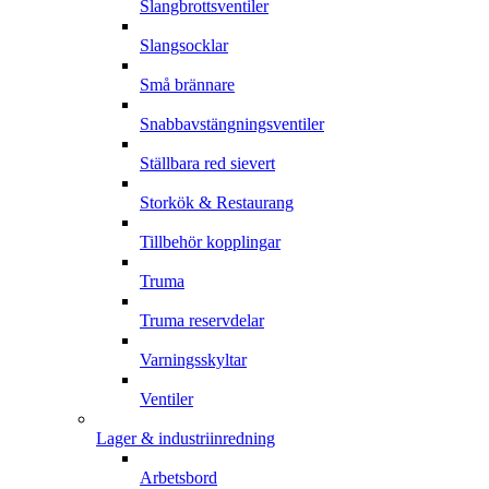
Slangbrottsventiler
Slangsocklar
Små brännare
Snabbavstängningsventiler
Ställbara red sievert
Storkök & Restaurang
Tillbehör kopplingar
Truma
Truma reservdelar
Varningsskyltar
Ventiler
Lager & industriinredning
Arbetsbord