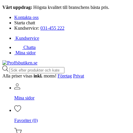
Vårt uppdrag:
Högsta kvalitet till branschens bästa pris.
Kontakta oss
Starta chatt
Kundservice:
031-455 222
Kundservice
Chatta
Mina sidor
Produktsökning
Alla priser visas
inkl.
moms!
Företag
Privat
Mina sidor
Favoriter (0)