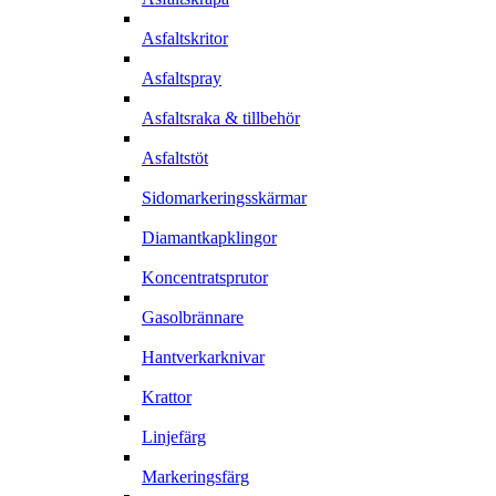
Asfaltskritor
Asfaltspray
Asfaltsraka & tillbehör
Asfaltstöt
Sidomarkeringsskärmar
Diamantkapklingor
Koncentratsprutor
Gasolbrännare
Hantverkarknivar
Krattor
Linjefärg
Markeringsfärg