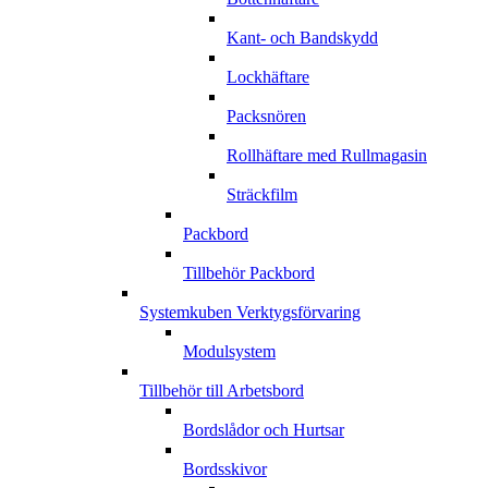
Kant- och Bandskydd
Lockhäftare
Packsnören
Rollhäftare med Rullmagasin
Sträckfilm
Packbord
Tillbehör Packbord
Systemkuben Verktygsförvaring
Modulsystem
Tillbehör till Arbetsbord
Bordslådor och Hurtsar
Bordsskivor