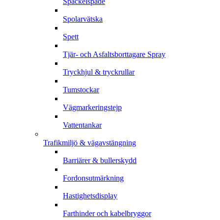
Spackelspade
Spolarvätska
Spett
Tjär- och Asfaltsborttagare Spray
Tryckhjul & tryckrullar
Tumstockar
Vägmarkeringstejp
Vattentankar
Trafikmiljö & vägavstängning
Barriärer & bullerskydd
Fordonsutmärkning
Hastighetsdisplay
Farthinder och kabelbryggor