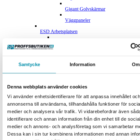
Gigant Golvskärmar
Väggpaneler
ESD Arbetsplatsen
ESD Bord
Esd-Tillbehör
Samtycke
Information
Om
Golvställ och Väggsystem
Golvställ
Denna webbplats använder cookies
Väggsystem
Vi använder enhetsidentifierare för att anpassa innehållet oc
Kontor och Lunchrumsmöbler
annonserna till användarna, tillhandahålla funktioner för socia
Anslagstavlor
medier och analysera vår trafik. Vi vidarebefordrar även såd
identifierare och annan information från din enhet till de socia
Datortillbehör
medier och annons- och analysföretag som vi samarbetar m
Konferensrum
Dessa kan i sin tur kombinera informationen med annan info