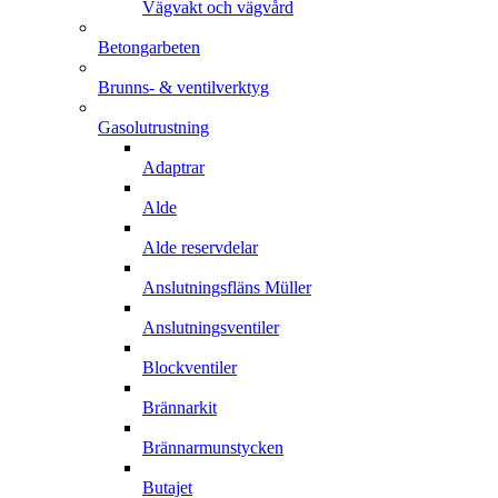
Vägvakt och vägvård
Betongarbeten
Brunns- & ventilverktyg
Gasolutrustning
Adaptrar
Alde
Alde reservdelar
Anslutningsfläns Müller
Anslutningsventiler
Blockventiler
Brännarkit
Brännarmunstycken
Butajet