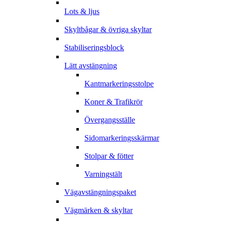
Lots & ljus
Skyltbågar & övriga skyltar
Stabiliseringsblock
Lätt avstängning
Kantmarkeringsstolpe
Koner & Trafikrör
Övergangsställe
Sidomarkeringsskärmar
Stolpar & fötter
Varningstält
Vägavstängningspaket
Vägmärken & skyltar