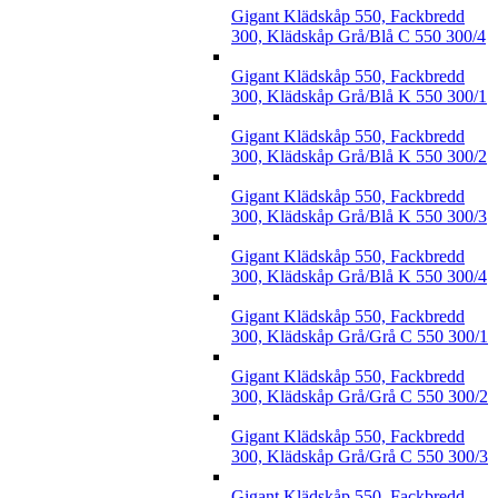
Gigant Klädskåp 550, Fackbredd
300, Klädskåp Grå/Blå C 550 300/4
Gigant Klädskåp 550, Fackbredd
300, Klädskåp Grå/Blå K 550 300/1
Gigant Klädskåp 550, Fackbredd
300, Klädskåp Grå/Blå K 550 300/2
Gigant Klädskåp 550, Fackbredd
300, Klädskåp Grå/Blå K 550 300/3
Gigant Klädskåp 550, Fackbredd
300, Klädskåp Grå/Blå K 550 300/4
Gigant Klädskåp 550, Fackbredd
300, Klädskåp Grå/Grå C 550 300/1
Gigant Klädskåp 550, Fackbredd
300, Klädskåp Grå/Grå C 550 300/2
Gigant Klädskåp 550, Fackbredd
300, Klädskåp Grå/Grå C 550 300/3
Gigant Klädskåp 550, Fackbredd