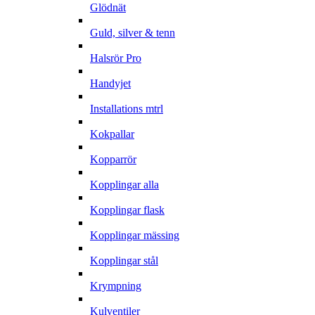
Glödnät
Guld, silver & tenn
Halsrör Pro
Handyjet
Installations mtrl
Kokpallar
Kopparrör
Kopplingar alla
Kopplingar flask
Kopplingar mässing
Kopplingar stål
Krympning
Kulventiler