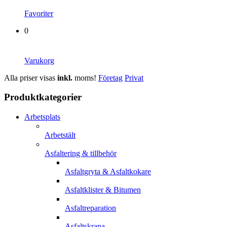
Favoriter
0
Varukorg
Alla priser visas
inkl.
moms!
Företag
Privat
Produktkategorier
Arbetsplats
Arbetstält
Asfaltering & tillbehör
Asfaltgryta & Asfaltkokare
Asfaltklister & Bitumen
Asfaltreparation
Asfaltskrapa