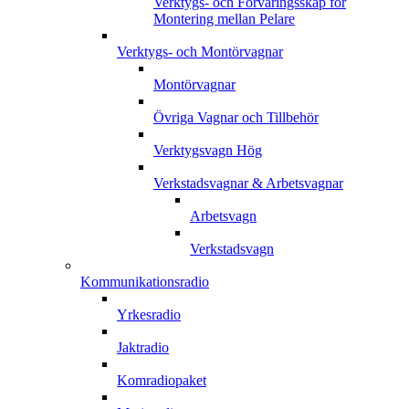
Verktygs- och Förvaringsskåp för
Montering mellan Pelare
Verktygs- och Montörvagnar
Montörvagnar
Övriga Vagnar och Tillbehör
Verktygsvagn Hög
Verkstadsvagnar & Arbetsvagnar
Arbetsvagn
Verkstadsvagn
Kommunikationsradio
Yrkesradio
Jaktradio
Komradiopaket