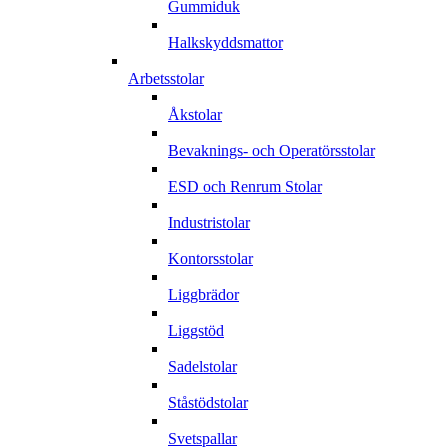
Gummiduk
Halkskyddsmattor
Arbetsstolar
Åkstolar
Bevaknings- och Operatörsstolar
ESD och Renrum Stolar
Industristolar
Kontorsstolar
Liggbrädor
Liggstöd
Sadelstolar
Ståstödstolar
Svetspallar