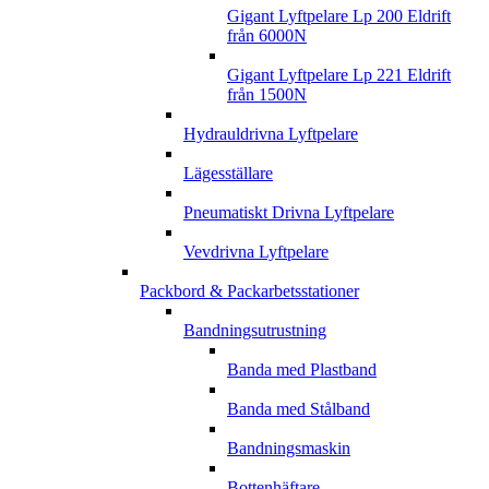
Gigant Lyftpelare Lp 200 Eldrift
från 6000N
Gigant Lyftpelare Lp 221 Eldrift
från 1500N
Hydrauldrivna Lyftpelare
Lägesställare
Pneumatiskt Drivna Lyftpelare
Vevdrivna Lyftpelare
Packbord & Packarbetsstationer
Bandningsutrustning
Banda med Plastband
Banda med Stålband
Bandningsmaskin
Bottenhäftare