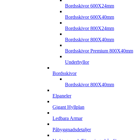
Bordsskivor 600X24mm
Bordsskivor 600X40mm
Bordsskivor 800X24mm
Bordsskivor 800X40mm
Bordsskivor Premium 800X40mm
Underhyllor
Bordsskivor
Bordsskivor 800X40mm
Elpaneler
Gigant Hyllplan
Ledbara Armar
Påbyggnadsdetaljer