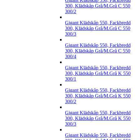
Gigant Klädskåp 550, Fackbredd
300, Klädskåp Grå/M.Grå C 550
300/2
Gigant Klädskåp 550, Fackbredd
300, Klädskåp Grå/M.Grå C 550
300/3
Gigant Klädskåp 550, Fackbredd
300, Klädskåp Grå/M.Grå C 550
300/4
Gigant Klädskåp 550, Fackbredd
300, Klädskåp Grå/M.Grå K 550
300/1
Gigant Klädskåp 550, Fackbredd
300, Klädskåp Grå/M.Grå K 550
300/2
Gigant Klädskåp 550, Fackbredd
300, Klädskåp Grå/M.Grå K 550
300/3
Gigant Klädskåp 550, Fackbredd