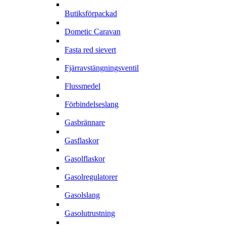
Butiksförpackad
Dometic Caravan
Fasta red sievert
Fjärravstängningsventil
Flussmedel
Förbindelseslang
Gasbrännare
Gasflaskor
Gasolflaskor
Gasolregulatorer
Gasolslang
Gasolutrustning