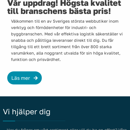
Vår uppdrag! Högsta kvalitet
till branschens bästa pris!
Välkommen till en av Sveriges största webbutiker inom
verktyg och förnödenheter för industri- och
byggbranschen. Med vår effektiva logistik säkerställer vi
snabba och pålitliga leveranser direkt till dig. Du får
tillgång till ett brett sortiment från över 800 starka
varumärken, alla noggrant utvalda för sin höga kvalitet,
funktion och prisvärdhet.
Läs mer
Vi hjälper dig
Har du frågor om vårt sortiment eller vill du ha en offert? Våra