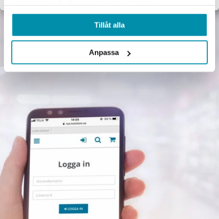
samlat in när du har använt deras tjänster.
Tillåt alla
Anpassa