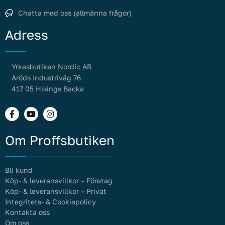
Chatta med oss (allmänna frågor)
Adress
Yrkesbutiken Nordic AB
Aröds Industriväg 76
417 05 Hisings Backa
Om Proffsbutiken
Bli kund
Köp- & leveransvillkor – Företag
Köp- & leveransvillkor – Privat
Integritets- & Cookiepolicy
Kontakta oss
Om oss