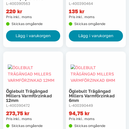
L-400390563
L-400390464
220
kr
135
kr
Pris inkl. moms
Pris inkl. moms
Skickas omgående
Skickas omgående
Lägg i varukorgen
Lägg i varukorgen
Öglebult Trägängad
Öglebult Trägängad
Millers Varmförzinkad
Millers Varmförzinkad
12mm
6mm
L-400390472
L-400390449
273,75
kr
94,75
kr
Pris inkl. moms
Pris inkl. moms
Skickas omgående
Skickas omgående