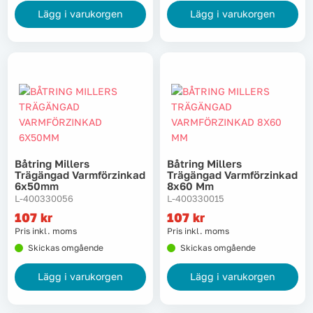
Lägg i varukorgen
Lägg i varukorgen
Båtring Millers
Båtring Millers
Trägängad Varmförzinkad
Trägängad Varmförzinkad
6x50mm
8x60 Mm
L-400330056
L-400330015
107
kr
107
kr
Pris inkl. moms
Pris inkl. moms
Skickas omgående
Skickas omgående
Lägg i varukorgen
Lägg i varukorgen