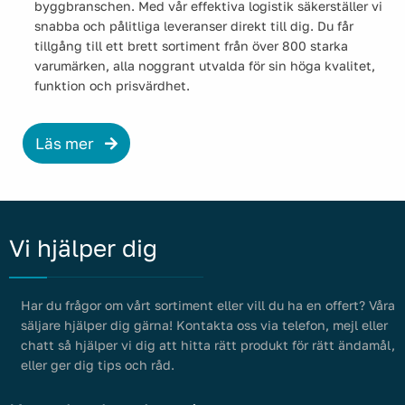
byggbranschen. Med vår effektiva logistik säkerställer vi
snabba och pålitliga leveranser direkt till dig. Du får
tillgång till ett brett sortiment från över 800 starka
varumärken, alla noggrant utvalda för sin höga kvalitet,
funktion och prisvärdhet.
Läs mer
Vi hjälper dig
Har du frågor om vårt sortiment eller vill du ha en offert? Våra
säljare hjälper dig gärna! Kontakta oss via telefon, mejl eller
chatt så hjälper vi dig att hitta rätt produkt för rätt ändamål,
eller ger dig tips och råd.