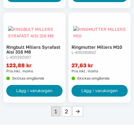
Ringbult Millers Syrafast
Ringmutter Millers M10
Aisi 316 M8
L-400391892
L-400392007
123,88
kr
27,63
kr
Pris inkl. moms
Pris inkl. moms
Skickas omgående
Skickas omgående
Lägg i varukorgen
Lägg i varukorgen
1
2
→