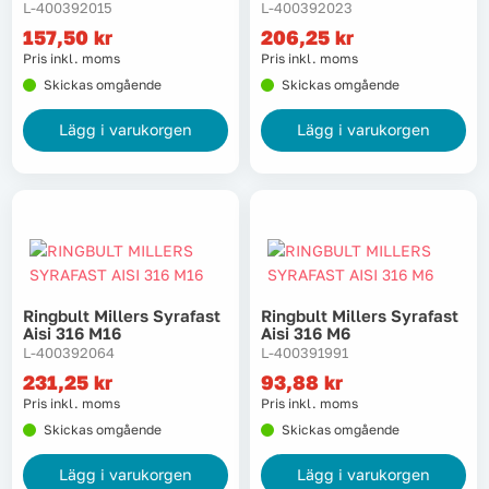
L-400392015
L-400392023
157,50
kr
206,25
kr
Pris inkl. moms
Pris inkl. moms
Skickas omgående
Skickas omgående
Lägg i varukorgen
Lägg i varukorgen
Ringbult Millers Syrafast
Ringbult Millers Syrafast
Aisi 316 M16
Aisi 316 M6
L-400392064
L-400391991
231,25
kr
93,88
kr
Pris inkl. moms
Pris inkl. moms
Skickas omgående
Skickas omgående
Lägg i varukorgen
Lägg i varukorgen