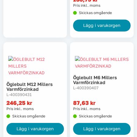
Pris inkl. moms
Skickas omgående
Lägg i varukorgen
Öglebult M6 Millers
Varmförzinkad
Öglebult M12 Millers
L-400390407
Varmförzinkad
L-400390431
246,25
kr
87,63
kr
Pris inkl. moms
Pris inkl. moms
Skickas omgående
Skickas omgående
Lägg i varukorgen
Lägg i varukorgen