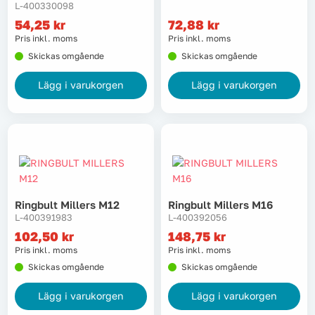
L-400330098
54,25
kr
72,88
kr
Pris inkl. moms
Pris inkl. moms
Skickas omgående
Skickas omgående
Lägg i varukorgen
Lägg i varukorgen
Ringbult Millers M12
Ringbult Millers M16
L-400391983
L-400392056
102,50
kr
148,75
kr
Pris inkl. moms
Pris inkl. moms
Skickas omgående
Skickas omgående
Lägg i varukorgen
Lägg i varukorgen