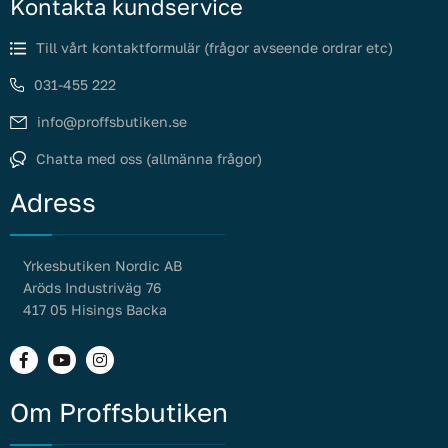
Kontakta kundservice
Till vårt kontaktformulär (frågor avseende ordrar etc)
031-455 222
info@proffsbutiken.se
Chatta med oss (allmänna frågor)
Adress
Yrkesbutiken Nordic AB
Aröds Industriväg 76
417 05 Hisings Backa
Om Proffsbutiken