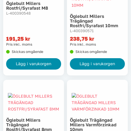
Öglebult Millers
Rostfri/syrafast M8
L-400390548
Öglebult Millers
Trägängad
Rostfri/syrafast 10mm
L-400390571
191,25
kr
238,75
kr
Pris inkl. moms
Pris inkl. moms
Skickas omgående
Skickas omgående
Lägg i varukorgen
Lägg i varukorgen
Öglebult Millers
Öglebult Trägängad
Trägängad
Millers Varmförzinkad
Rostfri/syrafast 8mm
10mm