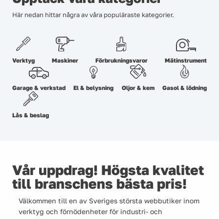
Här nedan hittar några av våra populäraste kategorier.
Verktyg
Maskiner
Förbrukningsvaror
Mätinstrument
Garage & verkstad
El & belysning
Oljor & kem
Gasol & lödning
Lås & beslag
Vår uppdrag! Högsta kvalitet
till branschens bästa pris!
Välkommen till en av Sveriges största webbutiker inom
verktyg och förnödenheter för industri- och