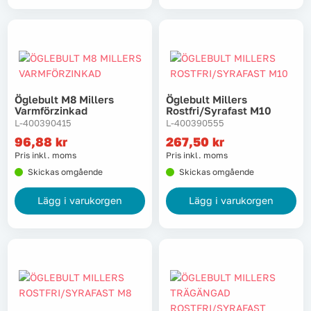
Öglebult M8 Millers
Öglebult Millers
Varmförzinkad
Rostfri/syrafast M10
L-400390415
L-400390555
96,88
kr
267,50
kr
Pris inkl. moms
Pris inkl. moms
Skickas omgående
Skickas omgående
Lägg i varukorgen
Lägg i varukorgen