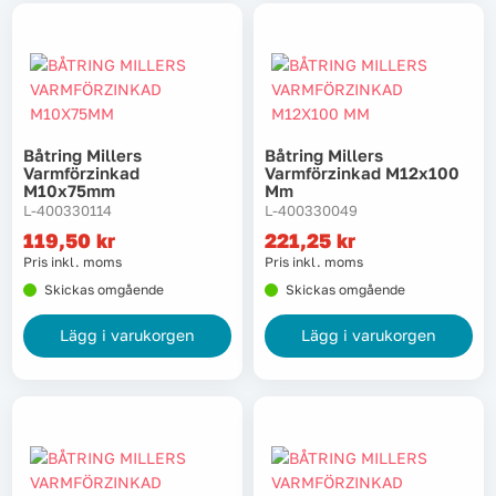
Båtring Millers
Båtring Millers
Varmförzinkad
Varmförzinkad M12x100
M10x75mm
Mm
L-400330114
L-400330049
119,50
kr
221,25
kr
Pris inkl. moms
Pris inkl. moms
Skickas omgående
Skickas omgående
Lägg i varukorgen
Lägg i varukorgen