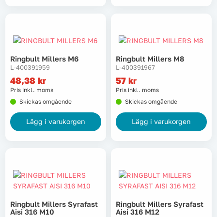
Ringbult Millers M6
Ringbult Millers M8
L-400391959
L-400391967
48,38
kr
57
kr
Pris inkl. moms
Pris inkl. moms
Skickas omgående
Skickas omgående
Lägg i varukorgen
Lägg i varukorgen
Ringbult Millers Syrafast
Ringbult Millers Syrafast
Aisi 316 M10
Aisi 316 M12