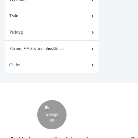
Tvätt
Verktyg
Värme, VVS & inomhusklimat
Outlet