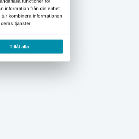
andahålla funktioner för
n information från din enhet
 tur kombinera informationen
deras tjänster.
Tillåt alla