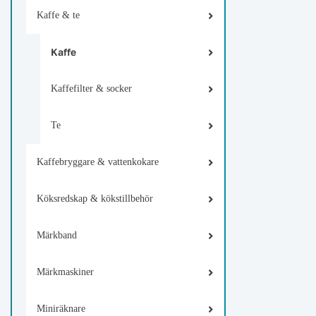
Kaffe & te
Kaffe
Kaffefilter & socker
Te
Kaffebryggare & vattenkokare
Köksredskap & kökstillbehör
Märkband
Märkmaskiner
Miniräknare