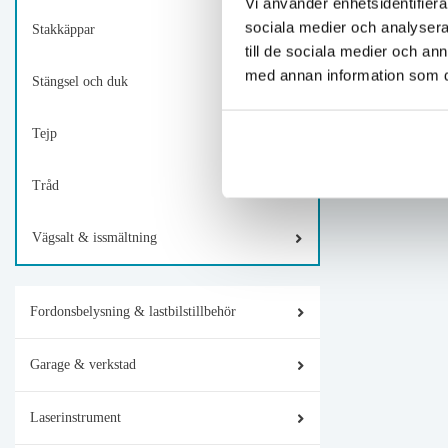
Vi använder enhetsidentifierar
sociala medier och analysera 
Stakkäppar
till de sociala medier och a
med annan information som du 
Stängsel och duk
Tejp
Tråd
Vägsalt & issmältning
Fordonsbelysning & lastbilstillbehör
Garage & verkstad
Laserinstrument