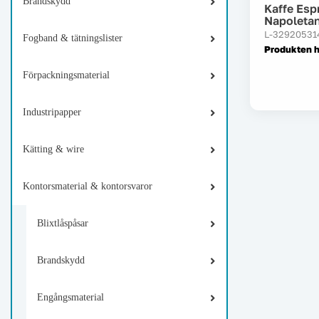
Brandskydd
Kaffe Esp
Napoletan
L-32920531
Fogband & tätningslister
Produkten 
Förpackningsmaterial
Industripapper
Kätting & wire
Kontorsmaterial & kontorsvaror
Blixtlåspåsar
Brandskydd
Engångsmaterial