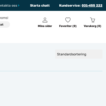
ntakta oss
Starta chatt
Kundservice:
031-455 222
oms!
vat
Mina sidor
Favoriter (0)
Varukorg (0)