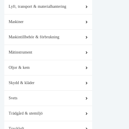
Lyft, transport & materialhantering
Maskiner
Maskintillbehör & förbrukning
Mätinstrument
Oljor & kem
Skydd & kläder
Svets
Trädgård & utemiljö
Tryckluft