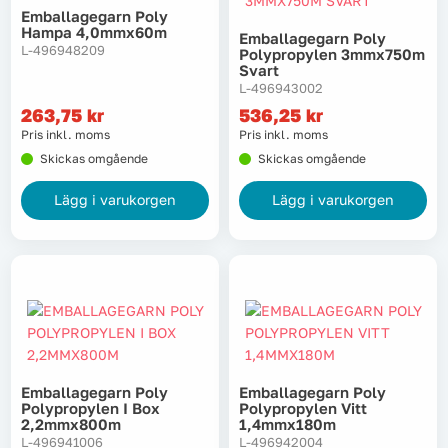
Emballagegarn Poly
Hampa 4,0mmx60m
Emballagegarn Poly
L-496948209
Polypropylen 3mmx750m
Svart
L-496943002
263,75
kr
536,25
kr
Pris inkl. moms
Pris inkl. moms
Skickas omgående
Skickas omgående
Lägg i varukorgen
Lägg i varukorgen
Emballagegarn Poly
Emballagegarn Poly
Polypropylen I Box
Polypropylen Vitt
2,2mmx800m
1,4mmx180m
L-496941006
L-496942004