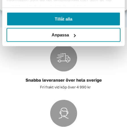
Lägg i varukorgen
Lägg i varukorgen
samlat in när du har använt deras tjänster.
Tillåt alla
Anpassa
Snabba leveranser över hela sverige
Fri frakt vid köp över 4 990 kr