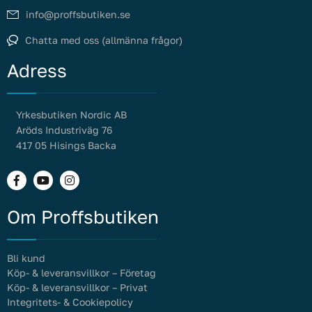
info@proffsbutiken.se
Chatta med oss (allmänna frågor)
Adress
Yrkesbutiken Nordic AB
Aröds Industriväg 76
417 05 Hisings Backa
Om Proffsbutiken
Bli kund
Köp- & leveransvillkor – Företag
Köp- & leveransvillkor – Privat
Integritets- & Cookiepolicy