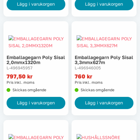
Lägg i varukorgen
Lägg i varukorgen
Emballagegarn Poly Sisal
Emballagegarn Poly Sisal
2,0mmx1320m
3,3mmx627m
L-496945957
L-496946005
797,50
kr
760
kr
Pris inkl. moms
Pris inkl. moms
Skickas omgående
Skickas omgående
Lägg i varukorgen
Lägg i varukorgen