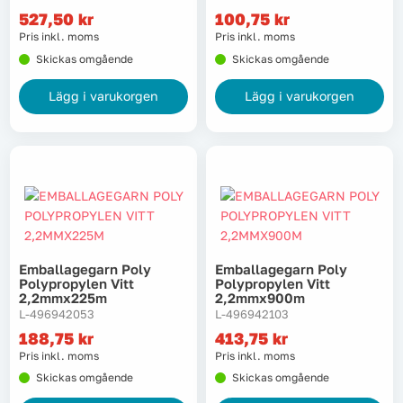
527,50
kr
100,75
kr
Pris inkl. moms
Pris inkl. moms
Skickas omgående
Skickas omgående
Lägg i varukorgen
Lägg i varukorgen
Emballagegarn Poly
Emballagegarn Poly
Polypropylen Vitt
Polypropylen Vitt
2,2mmx225m
2,2mmx900m
L-496942053
L-496942103
188,75
kr
413,75
kr
Pris inkl. moms
Pris inkl. moms
Skickas omgående
Skickas omgående