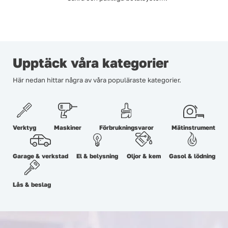
Upptäck våra kategorier
Här nedan hittar några av våra populäraste kategorier.
Verktyg
Maskiner
Förbrukningsvaror
Mätinstrument
Garage & verkstad
El & belysning
Oljor & kem
Gasol & lödning
Lås & beslag