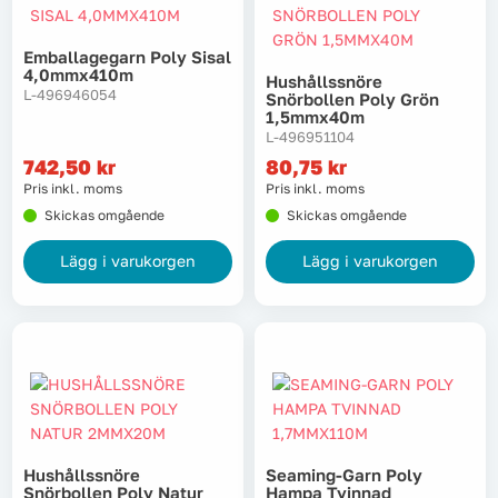
Emballagegarn Poly Sisal
4,0mmx410m
Hushållssnöre
L-496946054
Snörbollen Poly Grön
1,5mmx40m
L-496951104
742,50
kr
80,75
kr
Pris inkl. moms
Pris inkl. moms
Skickas omgående
Skickas omgående
Lägg i varukorgen
Lägg i varukorgen
Hushållssnöre
Seaming-Garn Poly
Snörbollen Poly Natur
Hampa Tvinnad