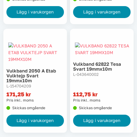
Lägg i varukorgen
Lägg i varukorgen
Vulkband 62822 Tesa
Svart 19mmx10m
Vulkband 2050 A Etab
L-043640002
Vulktejp Svart
19mmx10m
L-154704209
171,25
kr
112,75
kr
Pris inkl. moms
Pris inkl. moms
Skickas omgående
Skickas omgående
Lägg i varukorgen
Lägg i varukorgen