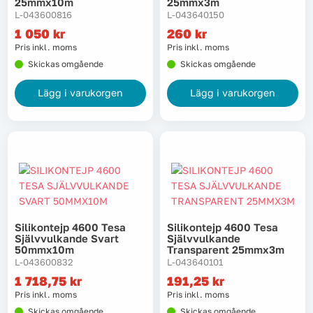
25mmx10m
25mmx3m
L-043600816
L-043640150
1 050
kr
260
kr
Pris inkl. moms
Pris inkl. moms
Skickas omgående
Skickas omgående
Lägg i varukorgen
Lägg i varukorgen
Silikontejp 4600 Tesa
Silikontejp 4600 Tesa
Självvulkande Svart
Självvulkande
50mmx10m
Transparent 25mmx3m
L-043600832
L-043640101
1 718,75
kr
191,25
kr
Pris inkl. moms
Pris inkl. moms
Skickas omgående
Skickas omgående