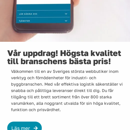
Vår uppdrag! Högsta kvalitet
till branschens bästa pris!
Välkommen till en av Sveriges största webbutiker inom
verktyg och förnödenheter för industri- och
byggbranschen. Med vår effektiva logistik säkerställer vi
snabba och pålitliga leveranser direkt till dig. Du får
tillgång till ett brett sortiment från över 800 starka
varumärken, alla noggrant utvalda för sin höga kvalitet,
funktion och prisvärdhet.
Läs mer