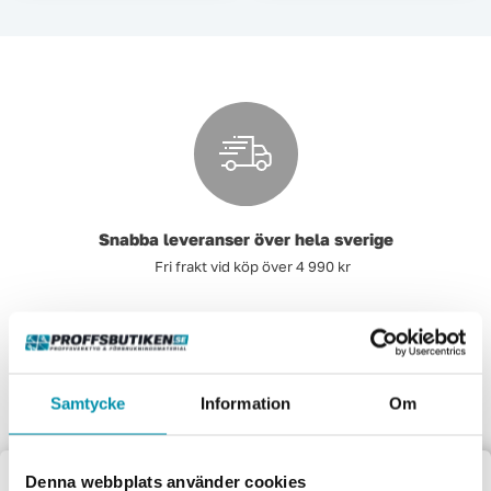
Snabba leveranser över hela sverige
Fri frakt vid köp över 4 990 kr
Samtycke
Information
Om
Kundservice som kan
Fråga våra experter för personliga råd och smarta tips.
Denna webbplats använder cookies