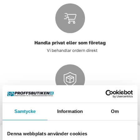
Handla privat eller som företag
Vi behandlar ordern direkt
Handla tryggt och säkert
Samtycke
Information
Om
Säkra och pålitliga betalsystem.
Denna webbplats använder cookies