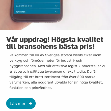
Vår uppdrag! Högsta kvalitet
till branschens bästa pris!
Välkommen till en av Sveriges största webbutiker inom
verktyg och förnödenheter för industri- och
byggbranschen. Med vår effektiva logistik säkerställer vi
snabba och pålitliga leveranser direkt till dig. Du får
tillgång till ett brett sortiment från över 800 starka
varumärken, alla noggrant utvalda för sin höga kvalitet,
funktion och prisvärdhet.
Läs mer