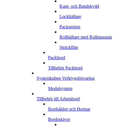
Kant- och Bandskydd
Lockhäftare
Packsnören
Rollhäftare med Rullmagasin
Sträckfilm
Packbord
Tillbehör Packbord
Systemkuben Verktygsförvaring
Modulsystem
Tillbehör till Arbetsbord
Bordslådor och Hurtsar
Bordsskivor