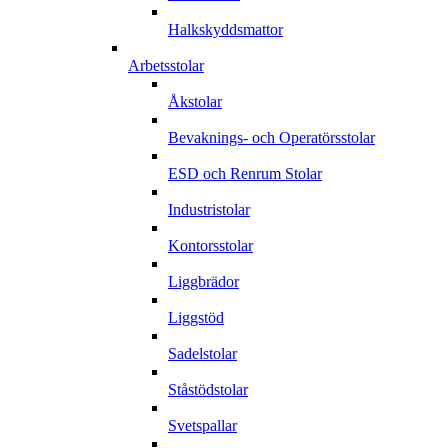
Halkskyddsmattor
Arbetsstolar
Åkstolar
Bevaknings- och Operatörsstolar
ESD och Renrum Stolar
Industristolar
Kontorsstolar
Liggbrädor
Liggstöd
Sadelstolar
Ståstödstolar
Svetspallar