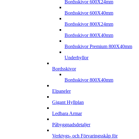
Bordsskivor 600X24mm
Bordsskivor 600X40mm
Bordsskivor 800X24mm
Bordsskivor 800X40mm
Bordsskivor Premium 800X40mm
Underhyllor
Bordsskivor
Bordsskivor 800X40mm
Elpaneler
Gigant Hyllplan
Ledbara Armar
Påbyggnadsdetaljer
Verktygs- och Förvaringsskåp för