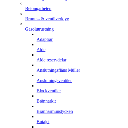
Betongarbeten
Brunns- & ventilverktyg
Gasolutrustning
Adaptrar
Alde
Alde reservdelar
Anslutningsfläns Müller
Anslutningsventiler
Blockventiler
Brännarkit
Brännarmunstycken
Butajet