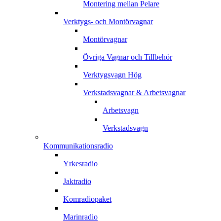
Montering mellan Pelare
Verktygs- och Montörvagnar
Montörvagnar
Övriga Vagnar och Tillbehör
Verktygsvagn Hög
Verkstadsvagnar & Arbetsvagnar
Arbetsvagn
Verkstadsvagn
Kommunikationsradio
Yrkesradio
Jaktradio
Komradiopaket
Marinradio