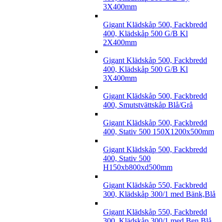
3X400mm
Gigant Klädskåp 500, Fackbredd
400, Klädskåp 500 G/B Kl
2X400mm
Gigant Klädskåp 500, Fackbredd
400, Klädskåp 500 G/B Kl
3X400mm
Gigant Klädskåp 500, Fackbredd
400, Smutstvättskåp Blå/Grå
Gigant Klädskåp 500, Fackbredd
400, Stativ 500 150X1200x500mm
Gigant Klädskåp 500, Fackbredd
400, Stativ 500
H150xb800xd500mm
Gigant Klädskåp 550, Fackbredd
300, Klädskåp 300/1 med Bänk,Blå
Gigant Klädskåp 550, Fackbredd
300, Klädskåp 300/1 med Ben,Blå