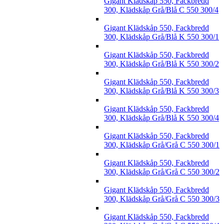
Gigant Klädskåp 550, Fackbredd
300, Klädskåp Grå/Blå C 550 300/4
Gigant Klädskåp 550, Fackbredd
300, Klädskåp Grå/Blå K 550 300/1
Gigant Klädskåp 550, Fackbredd
300, Klädskåp Grå/Blå K 550 300/2
Gigant Klädskåp 550, Fackbredd
300, Klädskåp Grå/Blå K 550 300/3
Gigant Klädskåp 550, Fackbredd
300, Klädskåp Grå/Blå K 550 300/4
Gigant Klädskåp 550, Fackbredd
300, Klädskåp Grå/Grå C 550 300/1
Gigant Klädskåp 550, Fackbredd
300, Klädskåp Grå/Grå C 550 300/2
Gigant Klädskåp 550, Fackbredd
300, Klädskåp Grå/Grå C 550 300/3
Gigant Klädskåp 550, Fackbredd