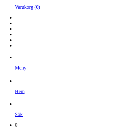
Varukorg (0)
Hem
Kampanjer
Varumärken
Videoklipp
Om oss
Kontakta oss
Meny
Hem
Sök
0