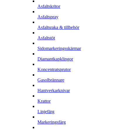
Asfaltskritor
Asfaltspray
Asfaltsraka & tillbehör
Asfaltstöt
Sidomarkeringsskärmar
Diamantkapklingor
Koncentratsprutor
Gasolbrännare
Hantverkarknivar
Krattor
Linjefärg
Markeringsfärg