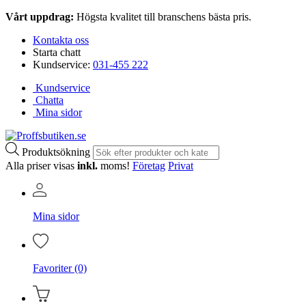
Vårt uppdrag:
Högsta kvalitet till branschens bästa pris.
Kontakta oss
Starta chatt
Kundservice:
031-455 222
Kundservice
Chatta
Mina sidor
Produktsökning
Alla priser visas
inkl.
moms!
Företag
Privat
Mina sidor
Favoriter (0)