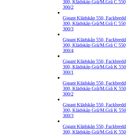
300, Klädskåp Grå/M.Grå C 550
300/2
Gigant Klädskåp 550, Fackbredd
300, Klädskåp Grå/M.Grå C 550
300/3
Gigant Klädskåp 550, Fackbredd
300, Klädskåp Grå/M.Grå C 550
300/4
Gigant Klädskåp 550, Fackbredd
300, Klädskåp Grå/M.Grå K 550
300/1
Gigant Klädskåp 550, Fackbredd
300, Klädskåp Grå/M.Grå K 550
300/2
Gigant Klädskåp 550, Fackbredd
300, Klädskåp Grå/M.Grå K 550
300/3
Gigant Klädskåp 550, Fackbredd
300, Klädskåp Grå/M.Grå K 550