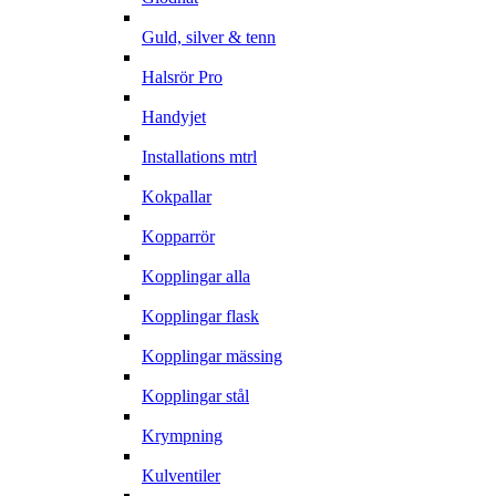
Guld, silver & tenn
Halsrör Pro
Handyjet
Installations mtrl
Kokpallar
Kopparrör
Kopplingar alla
Kopplingar flask
Kopplingar mässing
Kopplingar stål
Krympning
Kulventiler