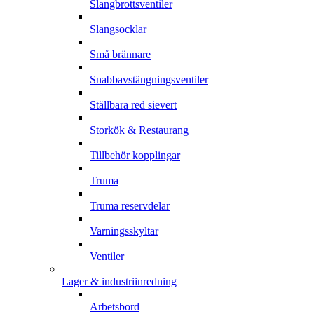
Slangbrottsventiler
Slangsocklar
Små brännare
Snabbavstängningsventiler
Ställbara red sievert
Storkök & Restaurang
Tillbehör kopplingar
Truma
Truma reservdelar
Varningsskyltar
Ventiler
Lager & industriinredning
Arbetsbord