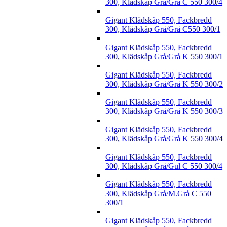
300, Klädskåp Grå/Grå C 550 300/4
Gigant Klädskåp 550, Fackbredd
300, Klädskåp Grå/Grå C550 300/1
Gigant Klädskåp 550, Fackbredd
300, Klädskåp Grå/Grå K 550 300/1
Gigant Klädskåp 550, Fackbredd
300, Klädskåp Grå/Grå K 550 300/2
Gigant Klädskåp 550, Fackbredd
300, Klädskåp Grå/Grå K 550 300/3
Gigant Klädskåp 550, Fackbredd
300, Klädskåp Grå/Grå K 550 300/4
Gigant Klädskåp 550, Fackbredd
300, Klädskåp Grå/Gul C 550 300/4
Gigant Klädskåp 550, Fackbredd
300, Klädskåp Grå/M.Grå C 550
300/1
Gigant Klädskåp 550, Fackbredd