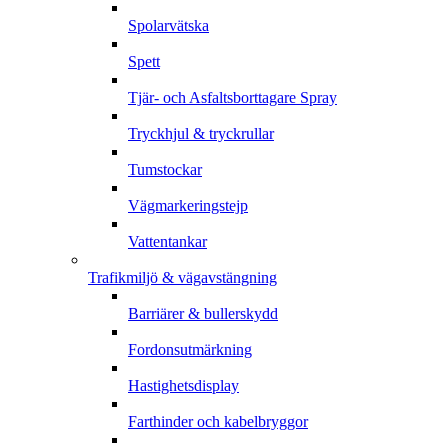
Spolarvätska
Spett
Tjär- och Asfaltsborttagare Spray
Tryckhjul & tryckrullar
Tumstockar
Vägmarkeringstejp
Vattentankar
Trafikmiljö & vägavstängning
Barriärer & bullerskydd
Fordonsutmärkning
Hastighetsdisplay
Farthinder och kabelbryggor