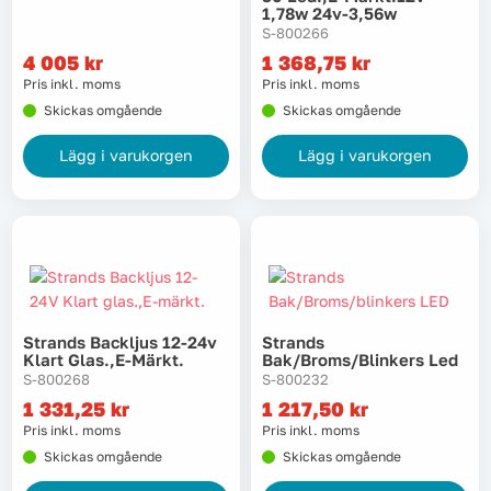
1,78w 24v-3,56w
S-800266
4 005
kr
1 368,75
kr
Pris inkl. moms
Pris inkl. moms
Skickas omgående
Skickas omgående
Lägg i varukorgen
Lägg i varukorgen
Strands Backljus 12-24v
Strands
Klart Glas.,e-Märkt.
Bak/broms/blinkers Led
S-800268
S-800232
1 331,25
kr
1 217,50
kr
Pris inkl. moms
Pris inkl. moms
Skickas omgående
Skickas omgående