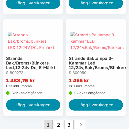
Lägg i varukorgen
Lägg i varukorgen
Strands
Strands Baklampa 3-
Bak/broms/blinkers
Kammar Led
Led,12-24v Dc, E-Märkt
12/24v,bak/broms/blinkers
S-800272
S-800050
1 488,75
kr
1 455
kr
Pris inkl. moms
Pris inkl. moms
Skickas omgående
Skickas omgående
Lägg i varukorgen
Lägg i varukorgen
1
2
3
→