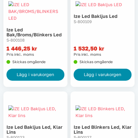
Ize Led Bakljus Led
S-800109
Ize Led
Bak/broms/blinkers Led
S-800108
1 446,25
kr
1 532,50
kr
Pris inkl. moms
Pris inkl. moms
Skickas omgående
Skickas omgående
Lägg i varukorgen
Lägg i varukorgen
Ize Led Bakljus Led, Klar
Ize Led Blinkers Led, Klar
Lins
Lins
S-800123
S-800127