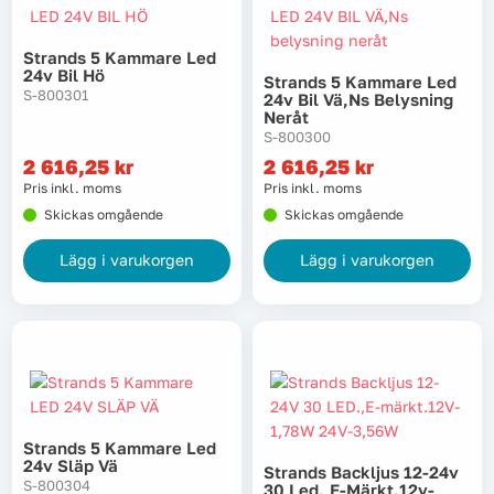
Strands 5 Kammare Led
24v Bil Hö
Strands 5 Kammare Led
S-800301
24v Bil Vä,ns Belysning
Neråt
S-800300
2 616,25
kr
2 616,25
kr
Pris inkl. moms
Pris inkl. moms
Skickas omgående
Skickas omgående
Lägg i varukorgen
Lägg i varukorgen
Strands 5 Kammare Led
24v Släp Vä
Strands Backljus 12-24v
S-800304
30 Led.,e-Märkt.12v-