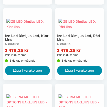
Ize Led Dimljus Led, Klar
Ize Led Dimljus Led, Röd
Lins
Lins
S-800128
S-800114
1 476,25
kr
1 476,25
kr
Pris inkl. moms
Pris inkl. moms
Skickas omgående
Skickas omgående
Lägg i varukorgen
Lägg i varukorgen