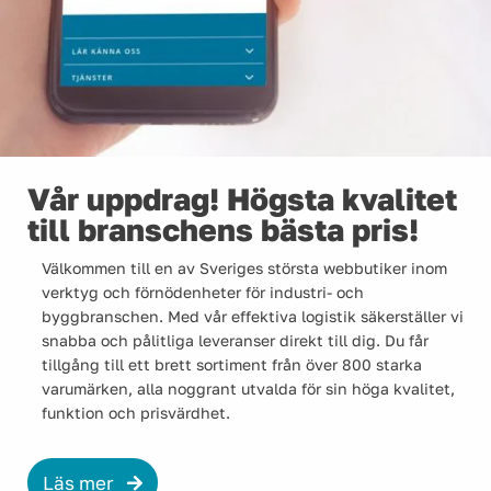
Vår uppdrag! Högsta kvalitet
till branschens bästa pris!
Välkommen till en av Sveriges största webbutiker inom
verktyg och förnödenheter för industri- och
byggbranschen. Med vår effektiva logistik säkerställer vi
snabba och pålitliga leveranser direkt till dig. Du får
tillgång till ett brett sortiment från över 800 starka
varumärken, alla noggrant utvalda för sin höga kvalitet,
funktion och prisvärdhet.
Läs mer