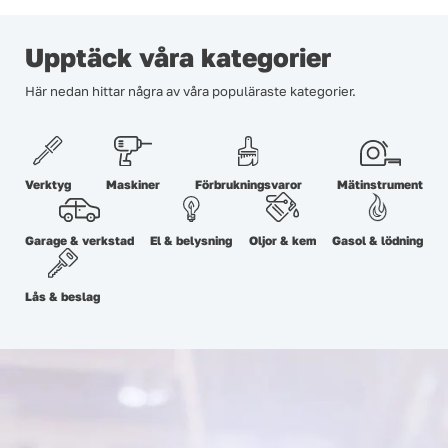
Upptäck våra kategorier
Här nedan hittar några av våra populäraste kategorier.
Verktyg
Maskiner
Förbrukningsvaror
Mätinstrument
Garage & verkstad
El & belysning
Oljor & kem
Gasol & lödning
Lås & beslag