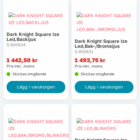
Dark Knight Square Ize
Led,backljus
Dark Knight Square Ize
S-800634
Led,bak-/bromsljus
S-800631
1 442,50
kr
1 493,75
kr
Pris inkl. moms
Pris inkl. moms
Skickas omgående
Skickas omgående
Lägg i varukorgen
Lägg i varukorgen
Dark Knight Square Ize