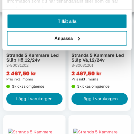
information som du har tillhandahållit eller som de har
Lägg i varukorgen
Lägg i varukorgen
samlat in när du har använt deras tjänster.
Tillåt alla
Anpassa
Strands 5 Kammare Led
Strands 5 Kammare Led
Släp Hö,12/24v
Släp Vä,12/24v
S-80031202
S-80031201
2 467,50
kr
2 467,50
kr
Pris inkl. moms
Pris inkl. moms
Skickas omgående
Skickas omgående
Lägg i varukorgen
Lägg i varukorgen