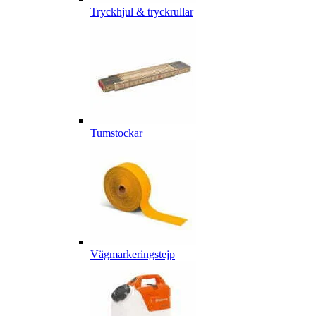
Tryckhjul & tryckrullar
Tumstockar
Vägmarkeringstejp