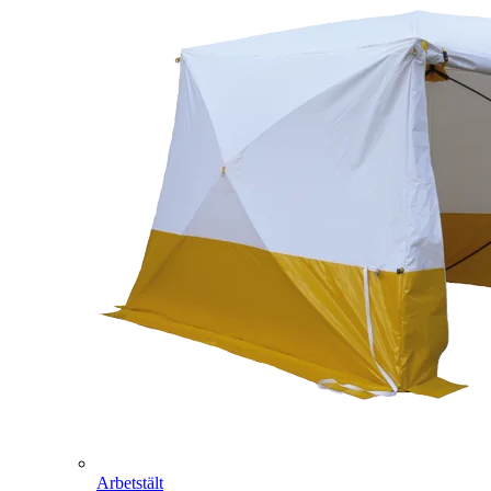
Arbetstält