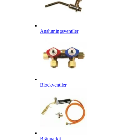
Anslutningsventiler
Blockventiler
Brännarkit