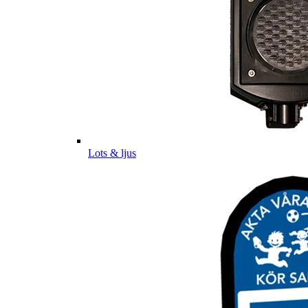
Lots & ljus