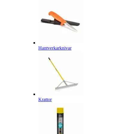
Hantverkarknivar
Krattor