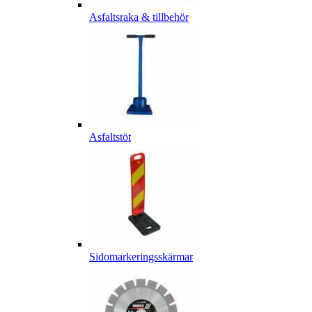
Asfaltsraka & tillbehör
Asfaltstöt
Sidomarkeringsskärmar