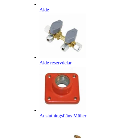
Alde
Alde reservdelar
Anslutningsfläns Müller