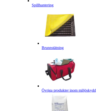
Spillhantering
Brunnstätning
Övriga produkter inom miljöskydd