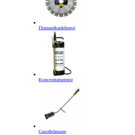
Diamantkapklingor
Koncentratsprutor
Gasolbrännare