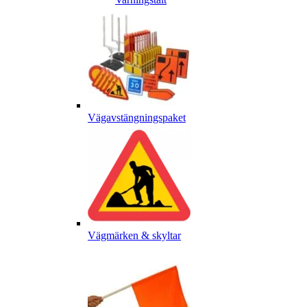
Vägavstängningspaket
Vägmärken & skyltar