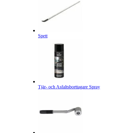
Spett
Tjär- och Asfaltsborttagare Spray