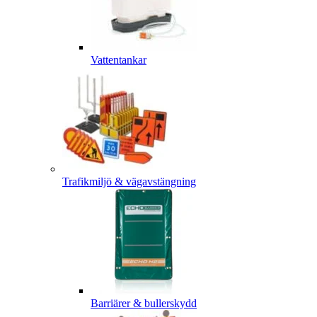
Vattentankar
Trafikmiljö & vägavstängning
Barriärer & bullerskydd