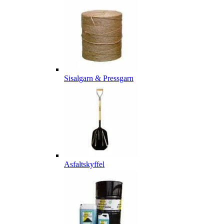
Sisalgarn & Pressgarn
Asfaltskyffel