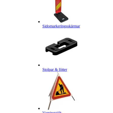
Sidomarkeringsskärmar
Stolpar & fötter
Varningstält