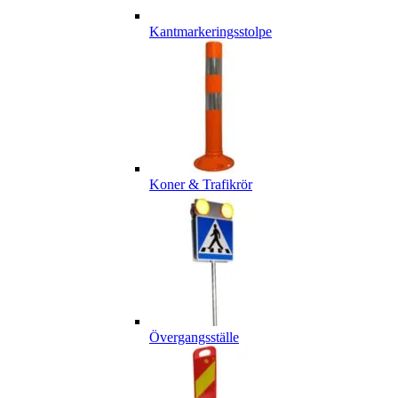
Kantmarkeringsstolpe
Koner & Trafikrör
Övergangsställe