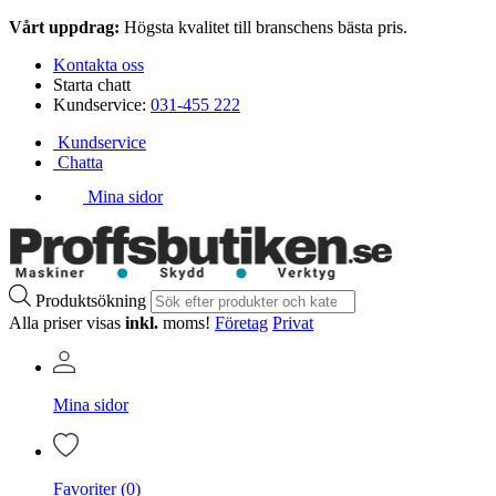
Vårt uppdrag:
Högsta kvalitet till branschens bästa pris.
Kontakta oss
Starta chatt
Kundservice:
031-455 222
Kundservice
Chatta
Mina sidor
Produktsökning
Alla priser visas
inkl.
moms!
Företag
Privat
Mina sidor
Favoriter (0)