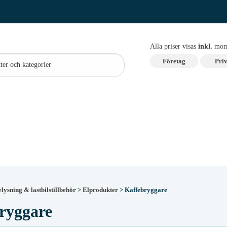
Alla priser visas
inkl.
mom
Företag
Priv
lysning & lastbilstillbehör
>
Elprodukter
> Kaffebryggare
ryggare