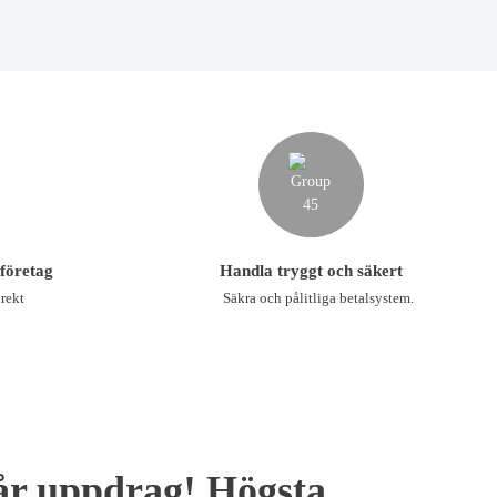
 företag
Handla tryggt och säkert
rekt
Säkra och pålitliga betalsystem.
år uppdrag! Högsta