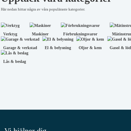
Här nedan hittar några av våra populäraste kategorier.
Verktyg
Maskiner
Förbrukningsvaror
Mätinstru
Garage & verkstad
El & belysning
Oljor & kem
Gasol & löd
Lås & beslag
Vi hjälper dig