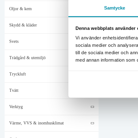
Samtycke
Oljor & kem
Skydd & kläder
Denna webbplats använder 
Vi använder enhetsidentifierar
Svets
sociala medier och analysera 
till de sociala medier och a
Trädgård & utemiljö
med annan information som du 
Tryckluft
Tvätt
Verktyg
Värme, VVS & inomhusklimat