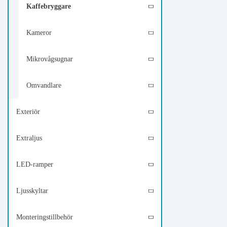
Kaffebryggare
Kameror
Mikrovågsugnar
Omvandlare
Exteriör
Extraljus
LED-ramper
Ljusskyltar
Monteringstillbehör