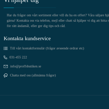
Har du frågor om vårt sortiment eller vill du ha en offert? Våra säljare hj
gärna! Kontakta oss via telefon, mejl eller chatt så hjälper vi dig att hitta 
för rätt ändamål, eller ger dig tips och råd.
Kontakta kundservice
Till vårt kontaktformulär (frågor avseende ordrar etc)
031-455 222
info@proffsbutiken.se
Chatta med oss (allmänna frågor)