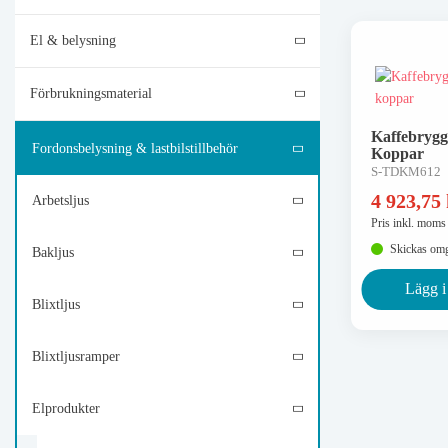
El & belysning
Förbrukningsmaterial
Kaffebrygg
Fordonsbelysning & lastbilstillbehör
Koppar
S-TDKM612
4 923,75
Arbetsljus
Pris inkl. moms
Skickas om
Bakljus
Lägg i
Blixtljus
Blixtljusramper
Elprodukter