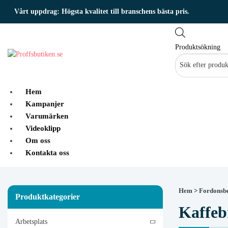
Vårt uppdrag:
Högsta kvalitet till branschens bästa pris.
Produktsökning
Hem
Kampanjer
Varumärken
Videoklipp
Om oss
Kontakta oss
Hem
>
Fordonsbe
Produktkategorier
Kaffeb
Arbetsplats