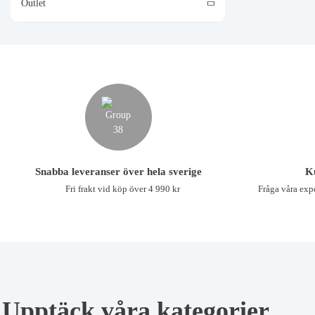
Outlet
Snabba leveranser över hela sverige
K
Fri frakt vid köp över 4 990 kr
Fråga våra expe
Upptäck våra kategorier