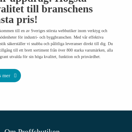
alitet till branschens
sta pris!
kommen till en av Sveriges största webbutiker inom verktyg och
nödenheter för industri- och byggbranschen. Med vår effektiva
stik säkerställer vi snabba och pålitliga leveranser direkt till dig. Du
tillgång till ett brett sortiment från över 800 starka varumärken, alla
grant utvalda för sin höga kvalitet, funktion och prisvärdhet.
s mer
Om Proffsbutiken