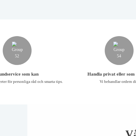
undservice som kan
Handla privat eller som
rter för personliga råd och smarta tips.
Vi behandlar ordern di
V