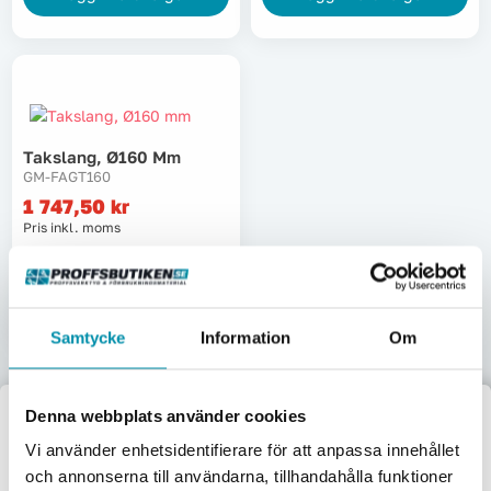
Takslang, Ø160 Mm
GM-FAGT160
1 747,50
kr
Pris inkl. moms
Beställningsvara
Lägg i varukorgen
Samtycke
Information
Om
Denna webbplats använder cookies
Välkommen till
Vi använder enhetsidentifierare för att anpassa innehållet
och annonserna till användarna, tillhandahålla funktioner