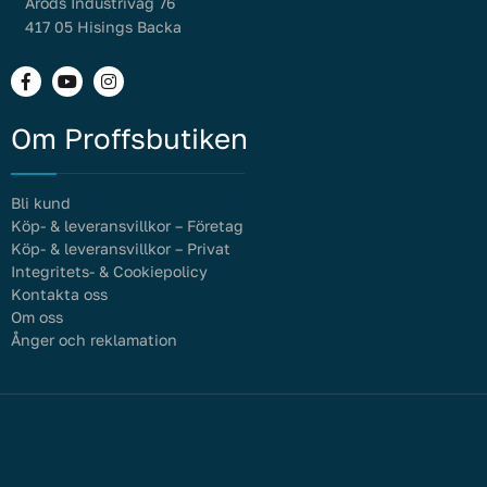
Aröds Industriväg 76
417 05 Hisings Backa
Om Proffsbutiken
Bli kund
Köp- & leveransvillkor – Företag
Köp- & leveransvillkor – Privat
Integritets- & Cookiepolicy
Kontakta oss
Om oss
Ånger och reklamation