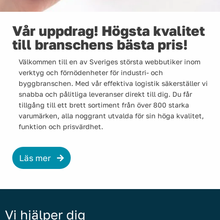
Vår uppdrag! Högsta kvalitet
till branschens bästa pris!
Välkommen till en av Sveriges största webbutiker inom
verktyg och förnödenheter för industri- och
byggbranschen. Med vår effektiva logistik säkerställer vi
snabba och pålitliga leveranser direkt till dig. Du får
tillgång till ett brett sortiment från över 800 starka
varumärken, alla noggrant utvalda för sin höga kvalitet,
funktion och prisvärdhet.
Läs mer
Vi hjälper dig