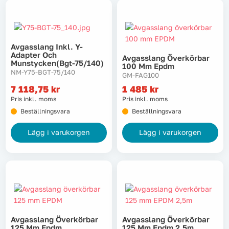
Avgasslang Inkl. Y-
Adapter Och
Avgasslang Överkörbar
Munstycken(bgt-75/140)
100 Mm Epdm
NM-Y75-BGT-75/140
GM-FAG100
7 118,75
kr
1 485
kr
Pris inkl. moms
Pris inkl. moms
Beställningsvara
Beställningsvara
Lägg i varukorgen
Lägg i varukorgen
Avgasslang Överkörbar
Avgasslang Överkörbar
125 Mm Epdm
125 Mm Epdm 2,5m