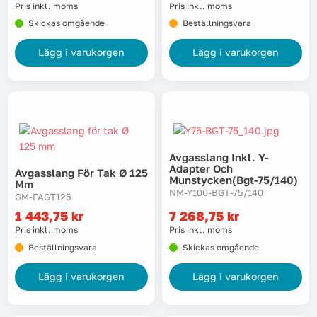
Pris inkl. moms
Pris inkl. moms
Skickas omgående
Beställningsvara
Lägg i varukorgen
Lägg i varukorgen
Avgasslang Inkl. Y-
Adapter Och
Avgasslang För Tak Ø 125
Munstycken(bgt-75/140)
Mm
NM-Y100-BGT-75/140
GM-FAGT125
1 443,75
kr
7 268,75
kr
Pris inkl. moms
Pris inkl. moms
Beställningsvara
Skickas omgående
Lägg i varukorgen
Lägg i varukorgen