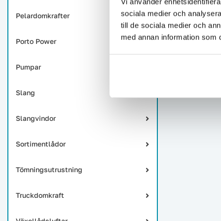
Vi använder enhetsidentifierar
sociala medier och analysera 
Pelardomkrafter
till de sociala medier och a
med annan information som du 
Porto Power
Pumpar
Slang
Slangvindor
Sortimentlådor
Tömningsutrustning
Truckdomkraft
Växellådslyftar