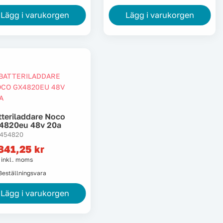
Lägg i varukorgen
Lägg i varukorgen
tteriladdare Noco
4820eu 48v 20a
9454820
841,25
kr
s inkl. moms
Beställningsvara
Lägg i varukorgen