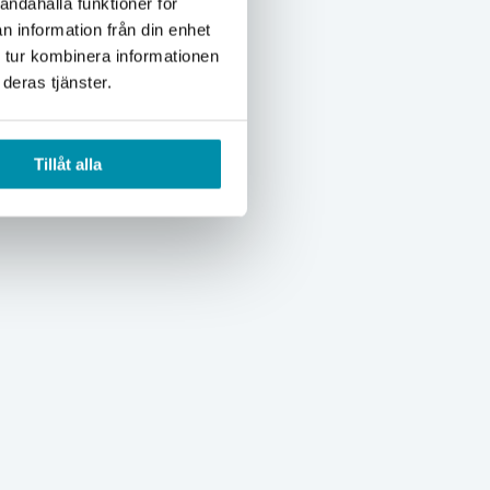
andahålla funktioner för
n information från din enhet
 tur kombinera informationen
deras tjänster.
Tillåt alla