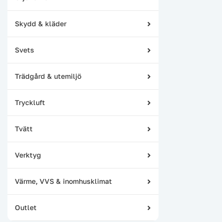
Skydd & kläder
Svets
Trädgård & utemiljö
Tryckluft
Tvätt
Verktyg
Värme, VVS & inomhusklimat
Outlet