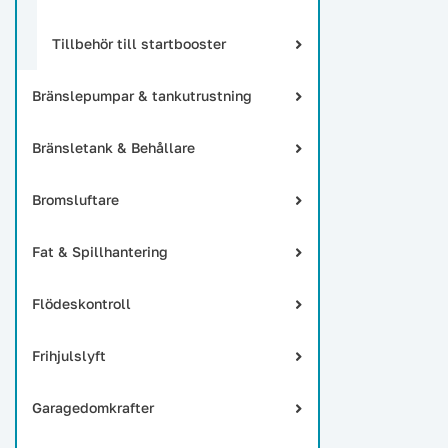
Tillbehör till startbooster
Bränslepumpar & tankutrustning
Bränsletank & Behållare
Bromsluftare
Fat & Spillhantering
Flödeskontroll
Frihjulslyft
Garagedomkrafter