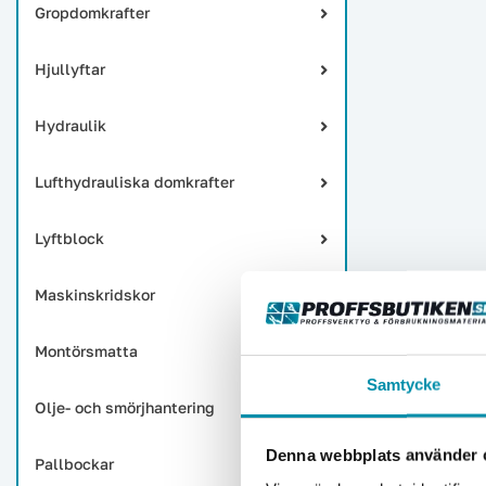
Gropdomkrafter
Hjullyftar
Hydraulik
Lufthydrauliska domkrafter
Lyftblock
Maskinskridskor
Montörsmatta
Samtycke
Olje- och smörjhantering
Denna webbplats använder 
Pallbockar