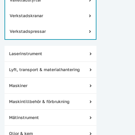
Verkstadskranar
Verkstadspressar
Laserinstrument
Lyft, transport & materialhantering
Maskiner
Maskintillbehör & förbrukning
Mätinstrument
Oljor & kem