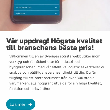
Vår uppdrag! Högsta kvalitet
till branschens bästa pris!
Välkommen till en av Sveriges största webbutiker inom
verktyg och förnödenheter för industri- och
byggbranschen. Med vår effektiva logistik säkerställer vi
snabba och pålitliga leveranser direkt till dig. Du får
tillgång till ett brett sortiment från över 800 starka
varumärken, alla noggrant utvalda för sin höga kvalitet,
funktion och prisvärdhet.
Läs mer