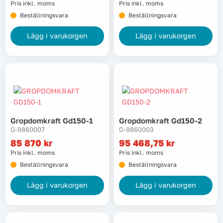
Pris inkl. moms
Pris inkl. moms
Lyft, transport & materialhantering
Beställningsvara
Beställningsvara
Lägg i varukorgen
Lägg i varukorgen
Maskiner
Maskintillbehör & förbrukning
Mätinstrument
Oljor & kem
Gropdomkraft Gd150-1
Gropdomkraft Gd150-2
G-9860007
G-9860003
Skydd & kläder
85 870
kr
95 468,75
kr
Pris inkl. moms
Pris inkl. moms
Beställningsvara
Beställningsvara
Svets
Lägg i varukorgen
Lägg i varukorgen
Tryckluft
Trädgård & utemiljö