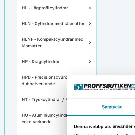
HL - Lågprofilcylindrar
HLN - Cylindrar med låsmutter
HLNF - Kompaktcylindrar med
låsmutter
HP - Dragcylindrar
HPD - Precisionscylindrar
dubbelverkande
HT - Tryckcylindrar / PortoPower
Samtycke
HU - Aluminiumcylindrar
enkelverkande
Denna webbplats använder 