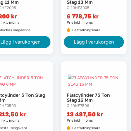
ag 11 Mm
Slag 13 Mm
10HF2005
G-10HF3005
 200
kr
6 778,75
kr
s inkl. moms
Pris inkl. moms
Skickas omgående
Beställningsvara
Lägg i varukorgen
Lägg i varukorgen
atcylinder 5 Ton Slag
Flatcylinder 75 Ton
Mm
Slag 16 Mm
10HF0503
G-10HF7506
212,50
kr
13 487,50
kr
s inkl. moms
Pris inkl. moms
Beställningsvara
Beställningsvara