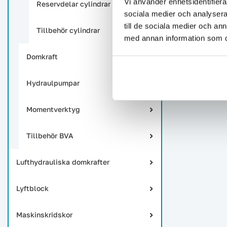
Vi använder enhetsidentifierar
Reservdelar cylindrar
sociala medier och analysera 
till de sociala medier och a
Tillbehör cylindrar
med annan information som du 
Domkraft
Hydraulpumpar
Momentverktyg
Tillbehör BVA
Lufthydrauliska domkrafter
Lyftblock
Maskinskridskor