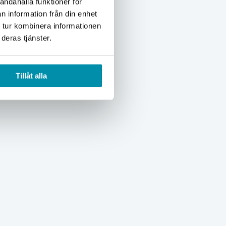
andahålla funktioner för
n information från din enhet
 tur kombinera informationen
deras tjänster.
Tillåt alla