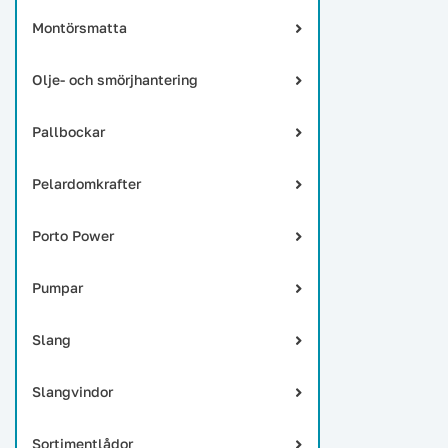
Montörsmatta
Olje- och smörjhantering
Pallbockar
Pelardomkrafter
Porto Power
Pumpar
Slang
Slangvindor
Sortimentlådor