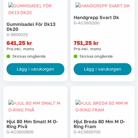
Handgrepp Svart Dk
G-AC3601100
Gummisadel För Dk13
Dk20
G-9800025
641,25
kr
751,25
kr
Pris inkl. moms
Pris inkl. moms
Skickas omgående
Skickas omgående
Lägg i varukorgen
Lägg i varukorgen
Hjul 80 Mm Smalt M O-
Hjul Breda 80 Mm M O-
Ring Pivå
Ring Fram
G-AC3600800
G-AC3600700