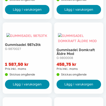
Lägg i varukorgen
Lägg i varukorgen
Gummisadel 987s3tk
G-9870027
Gummisadel Domkraft
Äldre Mod
G-9800008
1 587,50
kr
458,75
kr
Pris inkl. moms
Pris inkl. moms
Skickas omgående
Skickas omgående
Lägg i varukorgen
Lägg i varukorgen