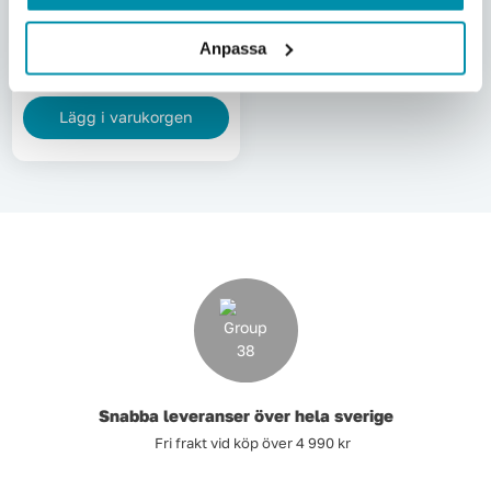
680
kr
Pris inkl. moms
Anpassa
Skickas omgående
Lägg i varukorgen
Snabba leveranser över hela sverige
Fri frakt vid köp över 4 990 kr