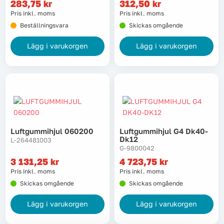
283,75
kr
312,50
kr
Pris inkl. moms
Pris inkl. moms
Beställningsvara
Skickas omgående
Lägg i varukorgen
Lägg i varukorgen
Luftgummihjul 060200
Luftgummihjul G4 Dk40-
Dk12
L-264481003
G-9800042
3 131,25
kr
4 723,75
kr
Pris inkl. moms
Pris inkl. moms
Skickas omgående
Skickas omgående
Lägg i varukorgen
Lägg i varukorgen