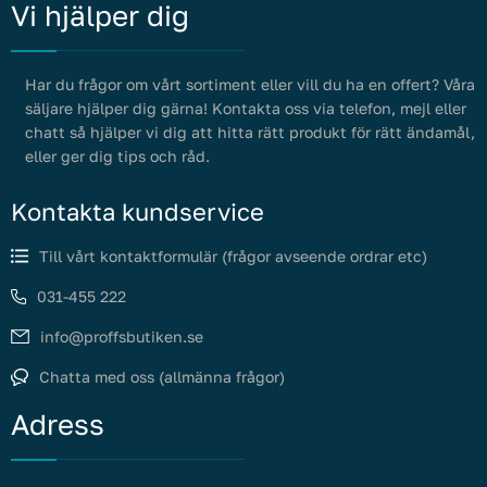
Vi hjälper dig
Har du frågor om vårt sortiment eller vill du ha en offert? Våra
säljare hjälper dig gärna! Kontakta oss via telefon, mejl eller
chatt så hjälper vi dig att hitta rätt produkt för rätt ändamål,
eller ger dig tips och råd.
Kontakta kundservice
Till vårt kontaktformulär (frågor avseende ordrar etc)
031-455 222
info@proffsbutiken.se
Chatta med oss (allmänna frågor)
Adress